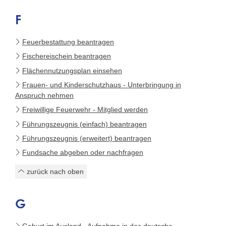
F
Feuerbestattung beantragen
Fischereischein beantragen
Flächennutzungsplan einsehen
Frauen- und Kinderschutzhaus - Unterbringung in
Anspruch nehmen
Freiwillige Feuerwehr - Mitglied werden
Führungszeugnis (einfach) beantragen
Führungszeugnis (erweitert) beantragen
Fundsache abgeben oder nachfragen
zurück nach oben
G