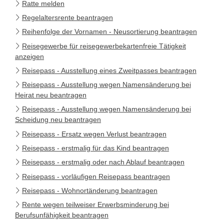
Ratte melden
Regelaltersrente beantragen
Reihenfolge der Vornamen - Neusortierung beantragen
Reisegewerbe für reisegewerbekartenfreie Tätigkeit
anzeigen
Reisepass - Ausstellung eines Zweitpasses beantragen
Reisepass - Ausstellung wegen Namensänderung bei
Heirat neu beantragen
Reisepass - Ausstellung wegen Namensänderung bei
Scheidung neu beantragen
Reisepass - Ersatz wegen Verlust beantragen
Reisepass - erstmalig für das Kind beantragen
Reisepass - erstmalig oder nach Ablauf beantragen
Reisepass - vorläufigen Reisepass beantragen
Reisepass - Wohnortänderung beantragen
Rente wegen teilweiser Erwerbsminderung bei
Berufsunfähigkeit beantragen