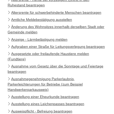
Ruhestand beantragen
Altersrente für schwerbehinderte Menschen beantragen
Amtliche Meldebestätigung ausstellen
Änderung des Wohnsitzes innerhalb derselben Stadt oder
Gemeinde melden
Anzeige - Lärmbelästigung melden
Aufgraben einer Straße für Leitungsverlegung beantragen
Ausgesetzte oder freilaufende Haustiere melden
(Fundtiere)
Ausnahme vom Gesetz über die Sonntage und Feiertage
beantragen
Ausnahmegenehmigung Parkerlaubnis,
Parkerleichterungen für Betriebe (zum Beispiel
Handwerkerparkausweis)
Ausstellung einer Eheurkunde beantragen
Ausstellung eines Leichenpasses beantragen
Ausweispflicht - Befreiung beantragen