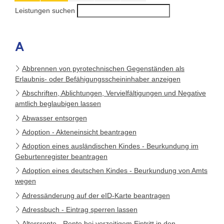
Leistungen suchen
A
Abbrennen von pyrotechnischen Gegenständen als
Erlaubnis- oder Befähigungsscheininhaber anzeigen
Abschriften, Ablichtungen, Vervielfältigungen und Negative
amtlich beglaubigen lassen
Abwasser entsorgen
Adoption - Akteneinsicht beantragen
Adoption eines ausländischen Kindes - Beurkundung im
Geburtenregister beantragen
Adoption eines deutschen Kindes - Beurkundung von Amts
wegen
Adressänderung auf der eID-Karte beantragen
Adressbuch - Eintrag sperren lassen
Altersrente - Rente bei vorzeitigem Eintritt in den