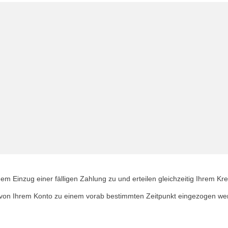
 Einzug einer fälligen Zahlung zu und erteilen gleichzeitig Ihrem Kred
von Ihrem Konto zu einem vorab bestimmten Zeitpunkt eingezogen wer