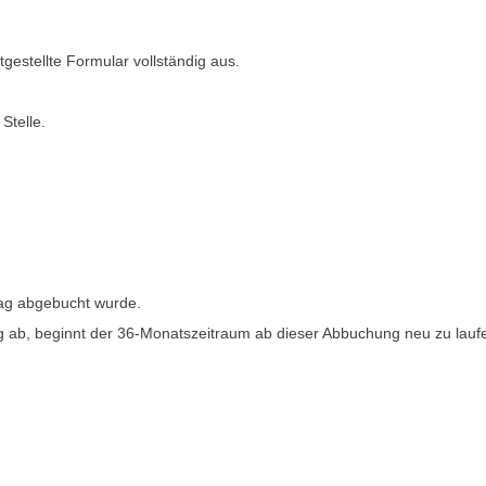
tgestellte Formular vollständig aus.
Stelle.
trag abgebucht wurde.
rag ab, beginnt der 36-Monatszeitraum ab dieser Abbuchung neu zu lauf