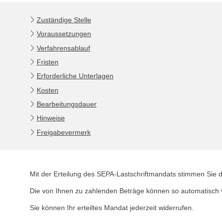
Zuständige Stelle
Voraussetzungen
Verfahrensablauf
Fristen
Erforderliche Unterlagen
Kosten
Bearbeitungsdauer
Hinweise
Freigabevermerk
Mit der Erteilung des SEPA-Lastschriftmandats stimmen Sie dem
Die von Ihnen zu zahlenden Beträge können so automatisch 
Sie können Ihr erteiltes Mandat jederzeit widerrufen.