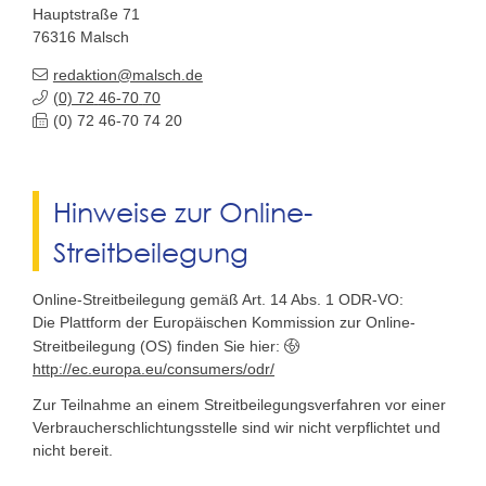
Hauptstraße 71
76316
Malsch
redaktion@malsch.de
(0) 72
46-70
70
(0) 72
46-70
74
20
Hinweise zur Online-
Streitbeilegung
Online-Streitbeilegung gemäß Art. 14 Abs. 1 ODR-VO:
Die Plattform der Europäischen Kommission zur Online-
Streitbeilegung (OS) finden Sie hier:
http://ec.europa.eu/consumers/odr/
Zur Teilnahme an einem Streitbeilegungsverfahren vor einer
Verbraucherschlichtungsstelle sind wir nicht verpflichtet und
nicht bereit.