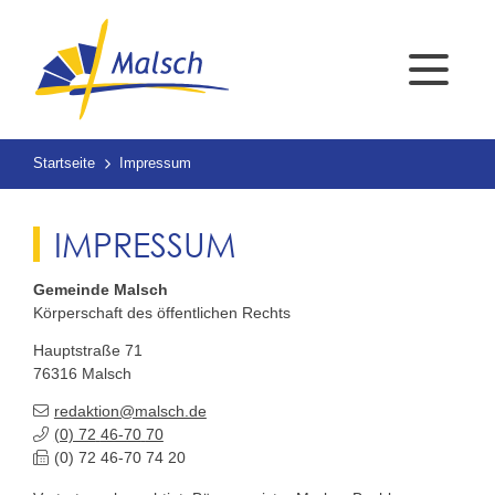
Startseite
Impressum
IMPRESSUM
Gemeinde Malsch
Körperschaft des öffentlichen Rechts
Hauptstraße 71
76316
Malsch
redaktion@malsch.de
(0) 72
46-70
70
(0) 72
46-70
74
20