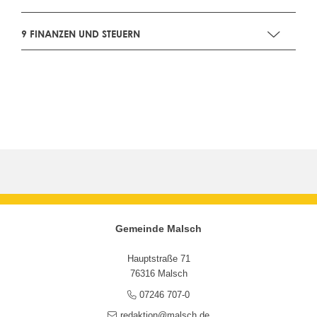
9 FINANZEN UND STEUERN
Gemeinde Malsch
Hauptstraße 71
76316 Malsch
07246 707-0
redaktion@malsch.de