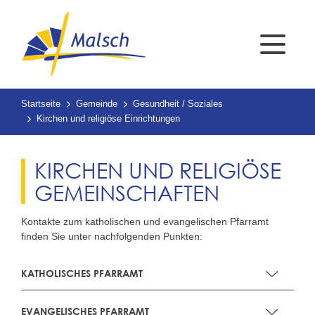
Startseite
Gemeinde
Gesundheit / Soziales
Kirchen und religiöse Einrichtungen
KIRCHEN UND RELIGIÖSE
GEMEINSCHAFTEN
Kontakte zum katholischen und evangelischen Pfarramt
finden Sie unter nachfolgenden Punkten:
KATHOLISCHES PFARRAMT
EVANGELISCHES PFARRAMT