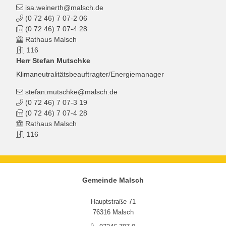
isa.weinerth@malsch.de
(0
72
46) 7
07-2
06
(0
72
46) 7
07-4
28
Rathaus Malsch
116
Herr
Stefan
Mutschke
Klimaneutralitätsbeauftragter/Energiemanager
stefan.mutschke@malsch.de
(0
72
46) 7
07-3
19
(0
72
46) 7
07-4
28
Rathaus Malsch
116
Gemeinde Malsch
Hauptstraße 71
76316 Malsch