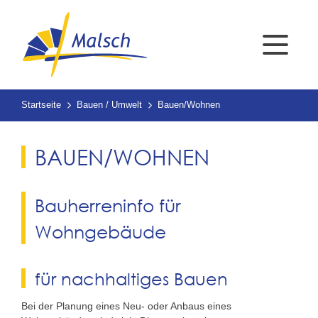
Startseite
Bauen / Umwelt
Bauen/Wohnen
BAUEN/WOHNEN
Bauherreninfo für
Wohngebäude
für nachhaltiges Bauen
Bei der Planung eines Neu- oder Anbaus eines