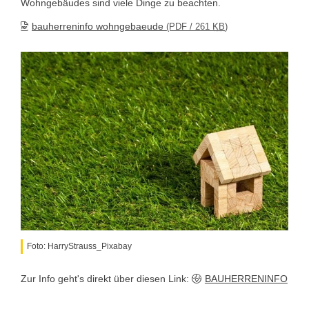
Wohngebäudes sind viele Dinge zu beachten.
bauherreninfo wohngebaeude
(PDF / 261
KB
)
Foto: HarryStrauss_Pixabay
Zur Info geht's direkt über diesen Link:
BAUHERRENINFO