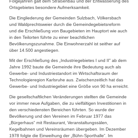
Folgejahren galt dem Straßenbau und der Entwässerung des
Ortsgebietes besondere Aufmerksamkeit.
Die Eingliederung der Gemeinden Sulzbach, Völkersbach
und Waldprechtsweier durch die Gemeindegebietsreform
und die Erschließung von Baugebieten im Hauptort wie auch
in den Teilorten führte zu einer beachtlichen
Bevölkerungszunahme. Die Einwohnerzahl ist seither auf
über 14.500 angestiegen.
Mit der Erschließung des „Industriegebietes I und II" ab dem
Jahre 1992 baute die Gemeinde ihre Bedeutung auch als
Gewerbe- und Industriestandort im Wirtschaftsraum der
Technologieregion Karlsruhe aus. Zwischenzeitlich hat das
Gewerbe- und Industriegebiet eine Größe von 90 ha erreicht.
Die gesellschaftlichen Veränderungen stellten die Gemeinde
vor immer neue Aufgaben, die zu vielfältigen Investitionen in
den verschiedensten Bereichen führten. So wurde der
Bevölkerung und den Vereinen im Februar 1977 das
„Bürgerhaus“ mit Restaurant, Veranstaltungssälen,
Kegelbahnen und Vereinsräumen übergeben. Im Dezember
1978 folgte die Einweihung der „Bühn-Sporthalle“. Im