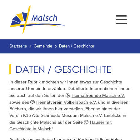
Startseite
Gemeinde
Daten / Geschichte
DATEN / GESCHICHTE
In dieser Rubrik möchten wir Ihnen etwas zur Geschichte
unserer Gemeinde erzählen. Detaillierte Informationen finden
Sie auch auf den Seiten der
Heimatfreunde Malsch e.V.
sowie des
Heimatverein Völkersbach e.V.
und in diversen
Büchern, die wir Ihnen hier vorstellen. Ebenso bietet der
Verein K15 Alte Schmiede Museum Malsch e.V. Einblicke in
die Geschichte Malschs auf der Seite
Häuser mit
Geschichte in Malsch
!
Auch stellen wir Ihnen hier unsere Partnerstädte in Polen,