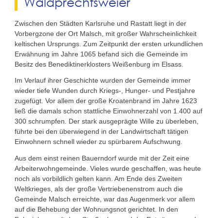
Waldprechtsweier
Zwischen den Städten Karlsruhe und Rastatt liegt in der
Vorbergzone der Ort Malsch, mit großer Wahrscheinlichkeit
keltischen Ursprungs. Zum Zeitpunkt der ersten urkundlichen
Erwähnung im Jahre 1065 befand sich die Gemeinde im
Besitz des Benediktinerklosters Weißenburg im Elsass.
Im Verlauf ihrer Geschichte wurden der Gemeinde immer
wieder tiefe Wunden durch Kriegs-, Hunger- und Pestjahre
zugefügt. Vor allem der große Kroatenbrand im Jahre 1623
ließ die damals schon stattliche Einwohnerzahl von 1.400 auf
300 schrumpfen. Der stark ausgeprägte Wille zu überleben,
führte bei den überwiegend in der Landwirtschaft tätigen
Einwohnern schnell wieder zu spürbarem Aufschwung.
Aus dem einst reinen Bauerndorf wurde mit der Zeit eine
Arbeiterwohngemeinde. Vieles wurde geschaffen, was heute
noch als vorbildlich gelten kann. Am Ende des Zweiten
Weltkrieges, als der große Vertriebenenstrom auch die
Gemeinde Malsch erreichte, war das Augenmerk vor allem
auf die Behebung der Wohnungsnot gerichtet. In den