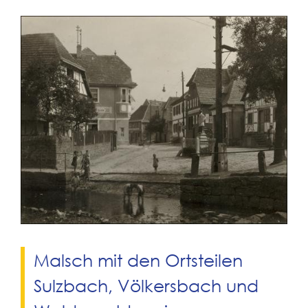
Malsch mit den Ortsteilen
Sulzbach, Völkersbach und