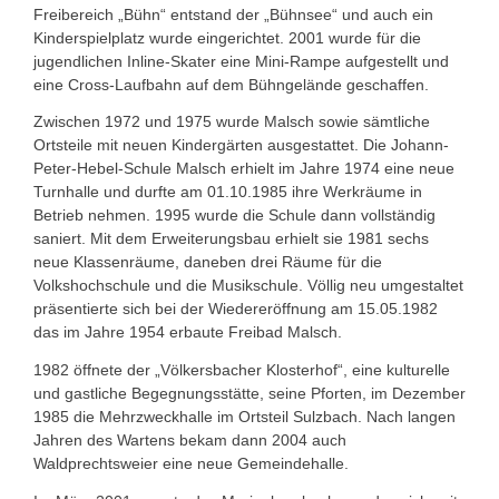
Freibereich „Bühn“ entstand der „Bühnsee“ und auch ein
Kinderspielplatz wurde eingerichtet. 2001 wurde für die
jugendlichen Inline-Skater eine Mini-Rampe aufgestellt und
eine Cross-Laufbahn auf dem Bühngelände geschaffen.
Zwischen 1972 und 1975 wurde Malsch sowie sämtliche
Ortsteile mit neuen Kindergärten ausgestattet. Die Johann-
Peter-Hebel-Schule Malsch erhielt im Jahre 1974 eine neue
Turnhalle und durfte am 01.10.1985 ihre Werkräume in
Betrieb nehmen. 1995 wurde die Schule dann vollständig
saniert. Mit dem Erweiterungsbau erhielt sie 1981 sechs
neue Klassenräume, daneben drei Räume für die
Volkshochschule und die Musikschule. Völlig neu umgestaltet
präsentierte sich bei der Wiedereröffnung am 15.05.1982
das im Jahre 1954 erbaute Freibad Malsch.
1982 öffnete der „Völkersbacher Klosterhof“, eine kulturelle
und gastliche Begegnungsstätte, seine Pforten, im Dezember
1985 die Mehrzweckhalle im Ortsteil Sulzbach. Nach langen
Jahren des Wartens bekam dann 2004 auch
Waldprechtsweier eine neue Gemeindehalle.