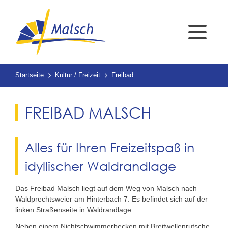
Startseite
Kultur / Freizeit
Freibad
FREIBAD MALSCH
Alles für Ihren Freizeitspaß in
idyllischer Waldrandlage
Das Freibad Malsch liegt auf dem Weg von Malsch nach
Waldprechtsweier am Hinterbach 7. Es befindet sich auf der
linken Straßenseite in Waldrandlage.
Neben einem Nichtschwimmerbecken mit Breitwellenrutsche