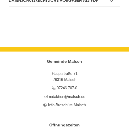
DATENSCHUTZRECHTLICHE VORGABEN ALS PDF
Gemeinde Malsch
Hauptstraße 71
76316 Malsch
07246 707-0
redaktion@malsch.de
Info-Broschüre Malsch
Öffnungszeiten