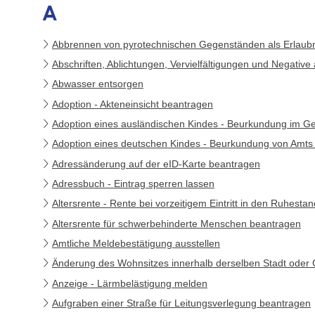
A
Abbrennen von pyrotechnischen Gegenständen als Erlaubn
Abschriften, Ablichtungen, Vervielfältigungen und Negative
Abwasser entsorgen
Adoption - Akteneinsicht beantragen
Adoption eines ausländischen Kindes - Beurkundung im Ge
Adoption eines deutschen Kindes - Beurkundung von Amt
Adressänderung auf der eID-Karte beantragen
Adressbuch - Eintrag sperren lassen
Altersrente - Rente bei vorzeitigem Eintritt in den Ruhest
Altersrente für schwerbehinderte Menschen beantragen
Amtliche Meldebestätigung ausstellen
Änderung des Wohnsitzes innerhalb derselben Stadt ode
Anzeige - Lärmbelästigung melden
Aufgraben einer Straße für Leitungsverlegung beantragen