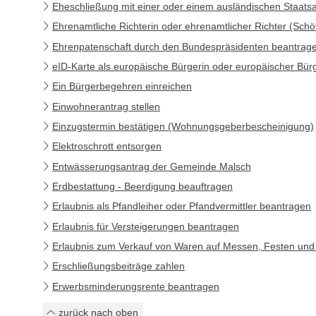
Eheschließung mit einer oder einem ausländischen Staat
Ehrenamtliche Richterin oder ehrenamtlicher Richter (Schö
Ehrenpatenschaft durch den Bundespräsidenten beantrag
eID-Karte als europäische Bürgerin oder europäischer Bür
Ein Bürgerbegehren einreichen
Einwohnerantrag stellen
Einzugstermin bestätigen (Wohnungsgeberbescheinigung)
Elektroschrott entsorgen
Entwässerungsantrag der Gemeinde Malsch
Erdbestattung - Beerdigung beauftragen
Erlaubnis als Pfandleiher oder Pfandvermittler beantragen
Erlaubnis für Versteigerungen beantragen
Erlaubnis zum Verkauf von Waren auf Messen, Festen und
Erschließungsbeiträge zahlen
Erwerbsminderungsrente beantragen
zurück nach oben