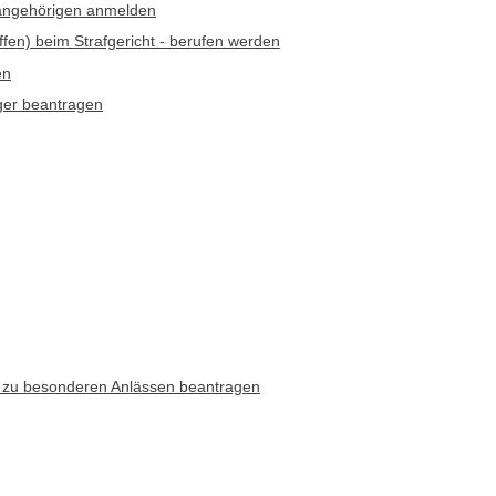
sangehörigen anmelden
ffen) beim Strafgericht - berufen werden
en
ger beantragen
 zu besonderen Anlässen beantragen