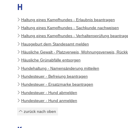
H
Haltung eines Kampfhundes - Erlaubnis beantragen
Haltung eines Kampfhundes - Sachkunde nachweisen
Haltung eines Kampfhundes - Verhaltensprüfung beantrag
Hausgeburt dem Standesamt melden
Häusliche Gewalt - Platzverweis, Wohnungsverweis, Rück
Häusliche Grünabfälle entsorgen
Hundehaltung - Namensänderung mitteilen
Hundesteuer - Befreiung beantragen
Hundesteuer - Ersatzmarke beantragen
Hundesteuer - Hund abmelden
Hundesteuer - Hund anmelden
zurück nach oben