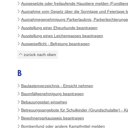
Ausgesetzte oder freilaufende Haustiere melden (Fundtier
Ausnahme vom Gesetz über die Sonntage und Feiertage 
Ausnahmegenehmigung Parkerlaubnis, Parkerleichterungen
Ausstellung einer Eheurkunde beantragen
Ausstellung eines Leichenpasses beantragen
Ausweispflicht - Befreiung beantragen
zurück nach oben
B
Baulastenverzeichnis - Einsicht nehmen
Baumfällgenehmigung beantragen
Bebauungsplan einsehen
Betreuungsangebote für Schulkinder (Grundschulalter) - 
Bewohnerparkausweis beantragen
Bombenfund oder andere Kampfmittel melden