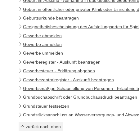
Geburt im Ausland - Aufnahme in das deutsche Geburtenre
Geburt in öffentlicher oder privater Klinik oder Einrichtu
Geburtsurkunde beantragen
Geeignetheitsbescheinigung des Aufstellungsortes für Spi
Gewerbe abmelden
Gewerbe anmelden
Gewerbe ummelden
Gewerberegister - Auskunft beantragen
Gewerbesteuer - Erklärung abgeben
Gewerbezentralregister - Auskunft beantragen
Gewerbsmäßige Schaustellung von Personen - Erlaubnis 
Grundbuchabschrift oder Grundbuchausdruck beantragen
Grundsteuer festsetzen
Grundstücksanschluss an Wasserversorgungs- und Abwasse
zurück nach oben