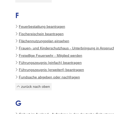
F
Feuerbestattung beantragen
Fischereischein beantragen
Flächennutzungsplan einsehen
Frauen- und Kinderschutzhaus - Unterbringung in Anspru
Freiwillige Feuerwehr - Mitglied werden
Führungszeugnis (einfach) beantragen
Führungszeugnis (erweitert) beantragen
Fundsache abgeben oder nachfragen
zurück nach oben
G