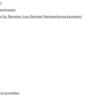
e)
beantragen
 für Betriebe (zum Beispiel Handwerkerparkausweis)
Kind anmelden