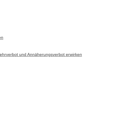
en
kehrverbot und Annäherungsverbot erwirken