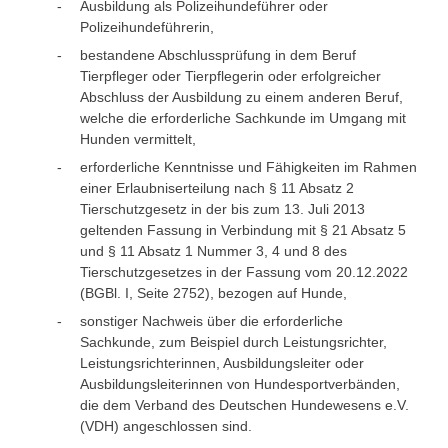
Ausbildung als Polizeihundeführer oder
Polizeihundeführerin,
bestandene Abschlussprüfung in dem Beruf
Tierpfleger oder Tierpflegerin oder
erfolgreicher
Abschluss der Ausbildung zu einem anderen Beruf,
welche die erforderliche Sachkunde im Umgang mit
Hunden vermittelt,
erforderliche Kenntnisse und Fähigkeiten im Rahm
en
einer Erlaubniserteilung
nach § 11 Absatz 2
Tierschutzgesetz in der bis zum 13. Juli 2013
geltenden Fassung in Verbindung mit § 21 Absatz 5
und § 11 Absatz 1 Nummer 3, 4 und 8 des
Tierschutzgesetzes in der Fassung vom 20.12.2022
(BGBl. I, Seite 2752), bezogen auf Hunde,
sonstiger Nachweis über die erforderliche
Sachkunde, zum Beispiel durch L
eistungsrichter,
Leistungsrichterinnen, Ausbildungsleiter oder
Ausbildungsleiterinnen von Hundesportverbänden,
die dem Verband des Deutschen Hundewesens e.V.
(VDH) angeschlossen sind.