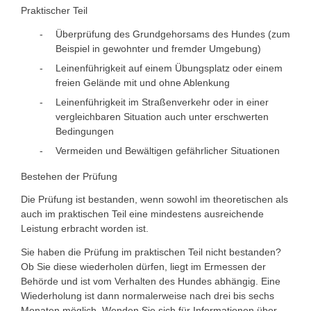
Praktischer Teil
Überprüfung des Grundgehorsams des Hundes (zum
Beispiel in gewohnter und fremder Umgebung)
Leinenführigkeit auf einem Übungsplatz oder einem
freien Gelände mit und ohne Ablenkung
Leinenführigkeit im Straßenverkehr oder in einer
vergleichbaren Situation auch unter erschwerten
Bedingungen
Vermeiden und Bewältigen gefährlicher Situationen
Bestehen der Prüfung
Die Prüfung ist bestanden, wenn sowohl im theoretischen als
auch im praktischen Teil eine mindestens ausreichende
Leistung erbracht worden ist.
Sie haben die Prüfung im praktischen Teil nicht bestanden?
Ob Sie diese w
iederholen dürfen, liegt im Ermessen der
Behörde und ist vom Verhalten des Hundes abhängig. Eine
Wiederholung ist dann normalerweise nach drei bis sechs
Monaten möglich. Wenden Sie sich für Informationen über