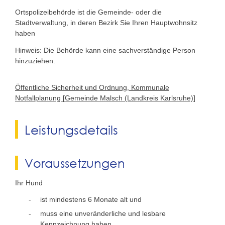
Ortspolizeibehörde ist die Gemeinde- oder die
Stadtverwaltung, in deren Bezirk Sie Ihren Hauptwohnsitz
haben
Hinweis: Die Behörde kann eine sachverständige Person
hinzuziehen.
Öffentliche Sicherheit und Ordnung, Kommunale
Notfallplanung [Gemeinde Malsch (Landkreis Karlsruhe)]
Leistungsdetails
Voraussetzungen
Ihr Hund
ist mindestens 6 Monate alt und
muss eine unveränderliche und lesbare
Kennzeichnung haben.