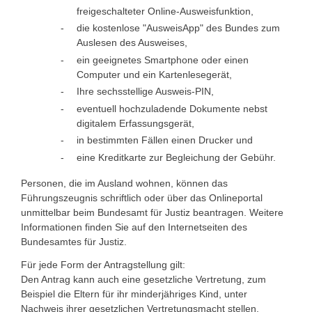
freigeschalteter Online-Ausweisfunktion,
die kostenlose "AusweisApp" des Bundes zum
Auslesen des Ausweises,
ein geeignetes Smartphone oder einen
Computer und ein Kartenlesegerät,
Ihre sechsstellige
Ausweis-PIN,
eventuell hochzuladende Dokumente nebst
digitalem Erfassungsgerät,
in bestimmten Fällen einen Drucker und
eine Kreditkarte zur Begleichung der Gebühr.
Personen, die im Ausland wohnen, können das
Führungszeugnis schriftlich oder über das Onlineportal
unmittelbar beim Bundesamt für Justiz beantragen. Weitere
Informationen finden Sie auf
den Internetseiten des
Bundesamtes für Justiz.
Für jede Form der Antragstellung gilt:
Den Antrag kann auch eine gesetzliche Vertretung
, zum
Beispiel die Eltern für ihr minderjähriges Kind,
unter
Nachweis ihrer gesetzlichen Vertretungsmacht
stellen.