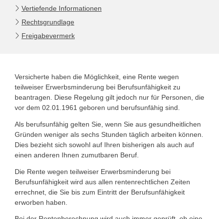
Vertiefende Informationen
Rechtsgrundlage
Freigabevermerk
Versicherte haben die Möglichkeit, eine Rente wegen
teilweiser Erwerbsminderung bei Berufsunfähigkeit zu
beantragen. Diese Regelung gilt jedoch nur für Personen, die
vor dem 02.01.1961 geboren und berufsunfähig sind.
Als berufsunfähig gelten Sie, wenn Sie aus gesundheitlichen
Gründen weniger als sechs Stunden täglich arbeiten können.
Dies bezieht sich sowohl auf Ihren bisherigen als auch auf
einen anderen Ihnen zumutbaren Beruf.
Die Rente wegen teilweiser Erwerbsminderung bei
Berufsunfähigkeit wird aus allen rentenrechtlichen Zeiten
errechnet, die Sie bis zum Eintritt der Berufsunfähigkeit
erworben haben.
Bei der Rentenberechnung wird auch immer geprüft, ob eine