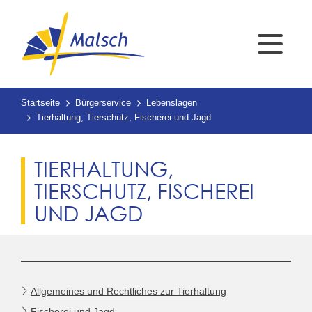
Startseite
Bürgerservice
Lebenslagen
Tierhaltung, Tierschutz, Fischerei und Jagd
TIERHALTUNG,
TIERSCHUTZ, FISCHEREI
UND JAGD
Allgemeines und Rechtliches zur Tierhaltung
Fischerei und Jagd