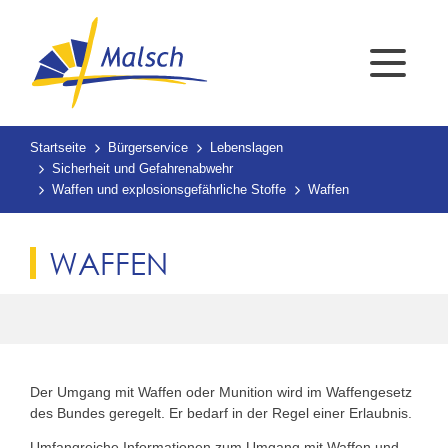
Startseite
Bürgerservice
Lebenslagen
Sicherheit und Gefahrenabwehr
Waffen und explosionsgefährliche Stoffe
Waffen
WAFFEN
Der Umgang mit Waffen oder Munition wird im Waffengesetz
des Bundes geregelt. Er bedarf in der Regel einer Erlaubnis.
Umfangreiche Informationen zum Umgang mit Waffen und