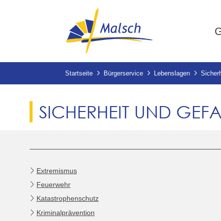
G
Startseite
Bürgerservice
Lebenslagen
Sicher
SICHERHEIT UND GE
Extremismus
Feuerwehr
Katastrophenschutz
Kriminalprävention