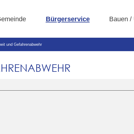
emeinde
Bürgerservice
Bauen /
heit und Gefahrenabwehr
FAHRENABWEHR