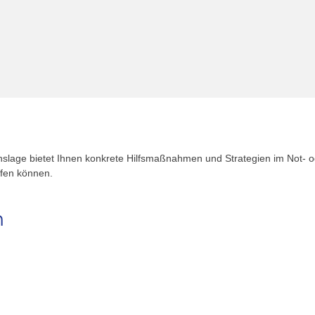
enslage bietet Ihnen konkrete Hilfsmaßnahmen und Strategien im Not- od
ifen können.
n