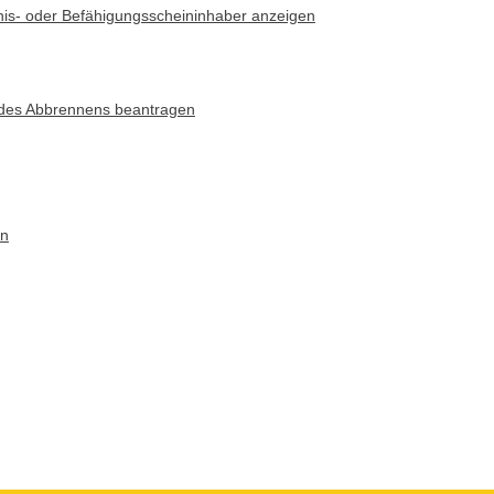
is- oder Befähigungsscheininhaber anzeigen
des Abbrennens beantragen
en