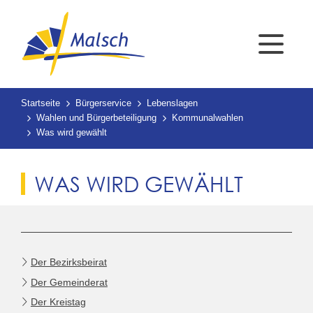
Startseite
Bürgerservice
Lebenslagen
Wahlen und Bürgerbeteiligung
Kommunalwahlen
Was wird gewählt
WAS WIRD GEWÄHLT
Der Bezirksbeirat
Der Gemeinderat
Der Kreistag