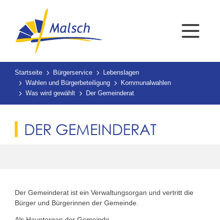
Startseite
Bürgerservice
Lebenslagen
Wahlen und Bürgerbeteiligung
Kommunalwahlen
Was wird gewählt
Der Gemeinderat
DER GEMEINDERAT
Der Gemeinderat ist ein Verwaltungsorgan und vertritt die
Bürger und Bürgerinnen der Gemeinde.
Als Hauptorgan der Gemeinde