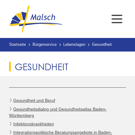
Startseite
Bürgerservice
Lebenslagen
Gesundheit
GESUNDHEIT
Gesundheit und Beruf
Gesundheitsdialog und Gesundheitsatlas Baden-
Württemberg
Infektionskrankheiten
Integrationspolitische Beratungsangebote in Baden-