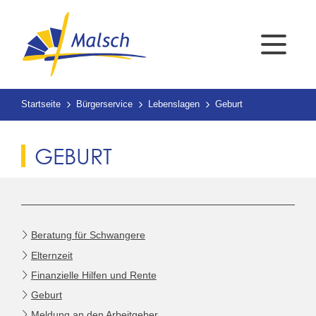
Startseite
Bürgerservice
Lebenslagen
Geburt
GEBURT
Beratung für Schwangere
Elternzeit
Finanzielle Hilfen und Rente
Geburt
Meldung an den Arbeitgeber