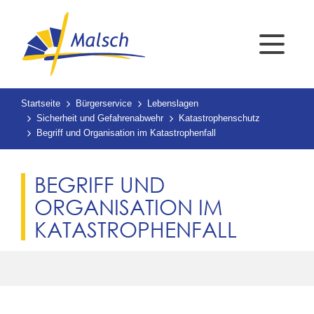
Startseite
Bürgerservice
Lebenslagen
Sicherheit und Gefahrenabwehr
Katastrophenschutz
Begriff und Organisation im Katastrophenfall
BEGRIFF UND
ORGANISATION IM
KATASTROPHENFALL