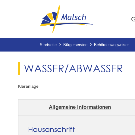
G
Startseite
Bürgerservice
Behördenwegweiser
WASSER/ABWASSER
Kläranlage
Allgemeine Informationen
Hausanschrift