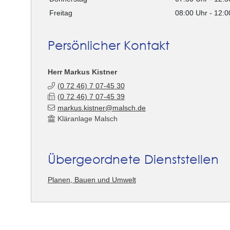
Freitag
08:00 Uhr
-
12:0
Persönlicher Kontakt
Herr
Markus
Kistner
(0
72
46) 7
07-45
30
(0
72
46) 7
07-45
39
markus.kistner@malsch.de
Kläranlage Malsch
Übergeordnete Dienststellen
Planen, Bauen und Umwelt