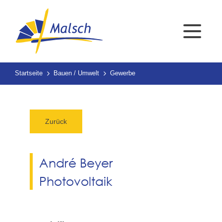
Startseite
Bauen / Umwelt
Gewerbe
Zurück
André Beyer
Photovoltaik