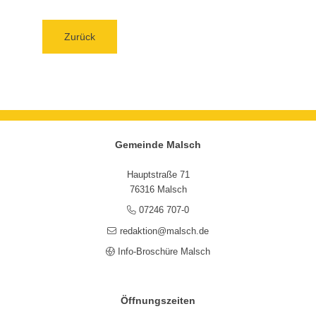
Zurück
Gemeinde Malsch
Hauptstraße 71
76316 Malsch
07246 707-0
redaktion@malsch.de
Info-Broschüre Malsch
Öffnungszeiten