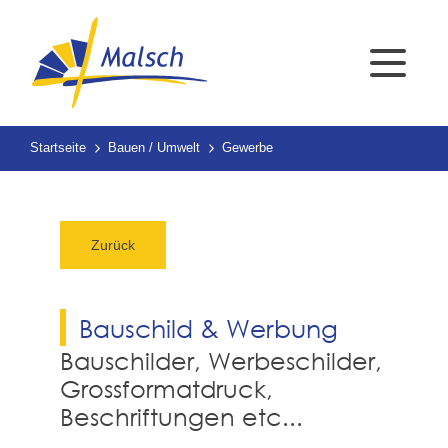
Startseite
Bauen / Umwelt
Gewerbe
Zurück
Bauschild & Werbung
Bauschilder, Werbeschilder,
Grossformatdruck,
Beschriftungen etc...