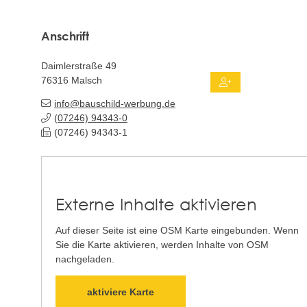
Anschrift
Daimlerstraße 49
76316
Malsch
info@bauschild-werbung.de
(0
72
46) 9
43
43-0
(0
72
46) 9
43
43-1
Externe Inhalte aktivieren
Auf dieser Seite ist eine OSM Karte eingebunden. Wenn
Sie die Karte aktivieren, werden Inhalte von OSM
nachgeladen.
aktiviere Karte