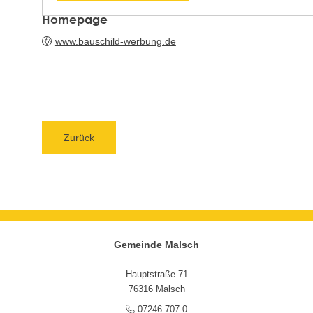
Homepage
www.bauschild-werbung.de
Zurück
Gemeinde Malsch
Hauptstraße 71
76316 Malsch
07246 707-0