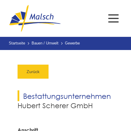
Startseite
Bauen / Umwelt
Gewerbe
Zurück
Bestattungsunternehmen
Hubert Scherer GmbH
Anschrift