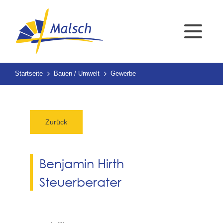
Startseite
Bauen / Umwelt
Gewerbe
Zurück
Benjamin Hirth
Steuerberater