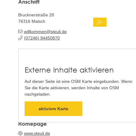
Anschrift
Brucknerstraße 28
76316
Malsch
willkommen@steuli.de
(0
72
46) 94
45
08
70
Externe Inhalte aktivieren
Auf dieser Seite ist eine OSM Karte eingebunden. Wenn
Sie die Karte aktivieren, werden Inhalte von OSM
nachgeladen.
aktiviere Karte
Homepage
www.steuli.de