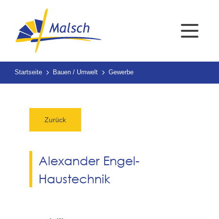
Startseite
Bauen / Umwelt
Gewerbe
Zurück
Alexander Engel-
Haustechnik