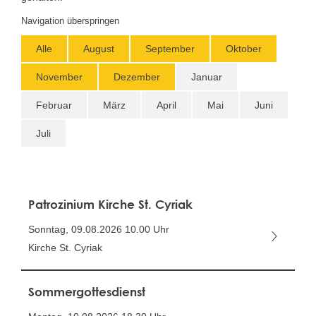
Navigation überspringen
Alle
August
September
Oktober
November
Dezember
Januar
Februar
März
April
Mai
Juni
Juli
Patrozinium Kirche St. Cyriak
Sonntag, 09.08.2026
10.00 Uhr
Kirche St. Cyriak
Sommergottesdienst