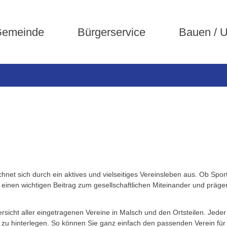
emeinde
Bürgerservice
Bauen / 
et sich durch ein aktives und vielseitiges Vereinsleben aus. Ob Sport
 einen wichtigen Beitrag zum gesellschaftlichen Miteinander und prä
rsicht aller eingetragenen Vereine in Malsch und den Ortsteilen. Jeder 
 zu hinterlegen. So können Sie ganz einfach den passenden Verein für 