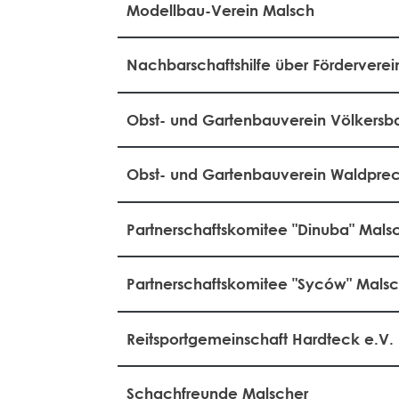
Modellbau-Verein Malsch
Nachbarschaftshilfe über Förderverein
Obst- und Gartenbauverein Völkersb
Obst- und Gartenbauverein Waldprec
Partnerschaftskomitee "Dinuba" Mals
Partnerschaftskomitee "Syców" Mals
Reitsportgemeinschaft Hardteck e.V.
Schachfreunde Malscher