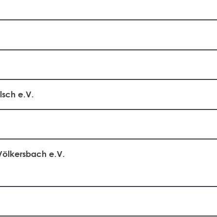
lsch e.V.
 Völkersbach e.V.