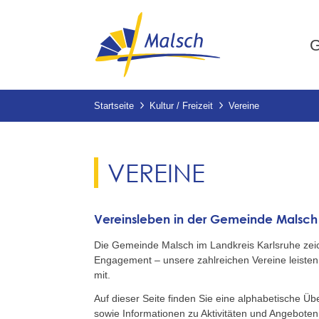
G
Startseite
Kultur / Freizeit
Vereine
VEREINE
Vereinsleben in der Gemeinde Malsch
Die Gemeinde Malsch im Landkreis Karlsruhe zeichn
Engagement – unsere zahlreichen Vereine leisten
mit.
Auf dieser Seite finden Sie eine alphabetische Übe
sowie Informationen zu Aktivitäten und Angeboten