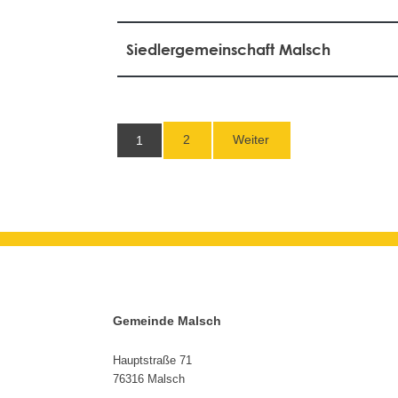
Siedlergemeinschaft Malsch
2
Weiter
1
Gemeinde Malsch
Hauptstraße 71
76316 Malsch