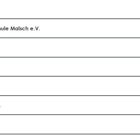
ule Malsch e.V.
.