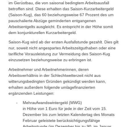
im Gerüstbau, die von saisonal bedingtem Arbeitsausfall
betroffen sind. Diese erhalten das Saison-Kurzarbeitergeld
(Saison-Kug), das 60 beziehungsweise 67 Prozent des um
pauschalierte Abzüge geminderten entgangenen
Arbeitsentgelts ausgleicht. Es entspricht in der Höhe somit
dem konjunkturellen Kurzarbeitergeld.
Saison-Kug wird ab der ersten Ausfallstunde gezahlt. Dies gilt
nur, soweit nicht angespartes Arbeitszeitguthaben oder eine
tarifliche Vorausleistung zur Vermeidung des Saison-Kug
einzusetzen beziehungsweise zu erbringen ist.
Arbeitnehmer und Arbeitnehmerinnen, deren
Arbeitsverhältnis in der Schlechtwetterzeit nicht aus
witterungsbedingten Gründen gekündigt werden kann,
erhalten außerdem folgende umlagefinanzierten
ergänzenden Leistungen:
Mehraufwandswintergeld (MWG)
in Höhe von 1 Euro für jede in der Zeit vom 15.
Dezember bis zum letzten Kalendertag des Monats
Februar geleistete berücksichtigungsfähige
Arbeitsstunde (im Dezember bis zu 90, im Januar