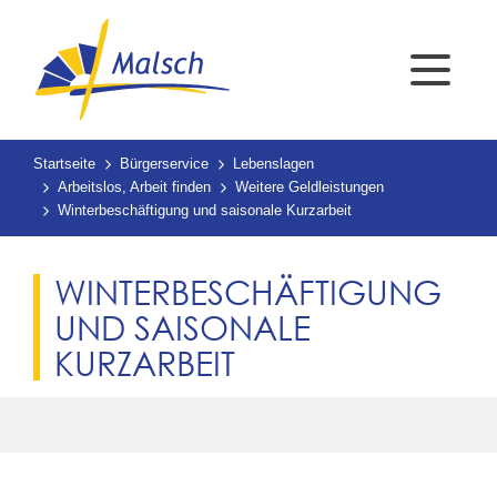
Startseite
Bürgerservice
Lebenslagen
Arbeitslos, Arbeit finden
Weitere Geldleistungen
Winterbeschäftigung und saisonale Kurzarbeit
WINTERBESCHÄFTIGUNG
UND SAISONALE
KURZARBEIT