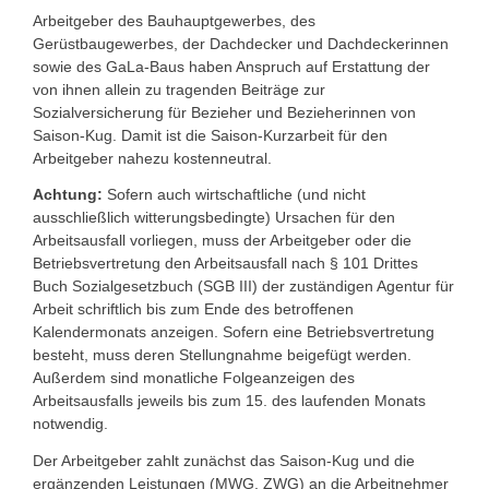
Arbeitgeber des Bauhauptgewerbes, des
Gerüstbaugewerbes,
der Dachdecker und Dachdeckerinnen
sowie des GaLa-Baus haben Anspruch auf Erstattung der
von ihnen allein zu tragenden Beiträge zur
Sozialversicherung für Bezieher und Bezieherinnen von
Saison-Kug. Damit ist die Saison-Kurzarbeit für den
Arbeitgeber nahezu kostenneutral.
Achtung:
Sofern auch wirtschaftliche (und nicht
ausschließlich witterungsbedingte) Ursachen für den
Arbeitsausfall vorliegen, muss der Arbeitgeber oder die
Betriebsvertretung den Arbeitsausfall nach § 101 Drittes
Buch Sozialgesetzbuch (SGB III) der zuständigen Agentur für
Arbeit schriftlich bis zum Ende des betroffenen
Kalendermonats anzeigen. Sofern eine Betriebsvertretung
besteht, muss deren Stellungnahme beigefügt werden.
Außerdem sind monatliche Folgeanzeigen des
Arbeitsausfalls jeweils bis zum 15. des laufenden Monats
notwendig.
Der Arbeitgeber zahlt zunächst das Saison-Kug und die
ergänzenden Leistungen (MWG, ZWG) an die Arbeitnehmer