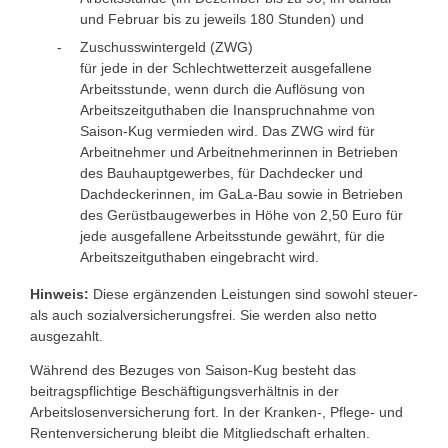
und Februar bis zu jeweils 180 Stunden) und
Zuschusswintergeld (ZWG)
für jede in der Schlechtwetterzeit ausgefallene
Arbeitsstunde, wenn durch die Auflösung von
Arbeitszeitguthaben die Inanspruchnahme von
Saison-Kug vermieden wird. Das ZWG wird für
Arbeitnehmer und Arbeitnehmerinnen in Betrieben
des Bauhauptgewerbes, für Dachdecker und
Dachdeckerinnen, im GaLa-Bau sowie i
n Betrieben
des Gerüstbaugewerbes in Höhe
von 2,50 Euro für
jede ausgefallene Arbeitsstunde gewährt, für die
Arbeitszeitguthaben eingebracht wird.
Hinweis:
Diese ergänzenden Leistungen sind sowohl steuer-
als auch sozialversicherungsfrei. Sie werden also netto
ausgezahlt.
Während des Bezuges von Saison-Kug besteht das
beitragspflichtige Beschäftigungsverhältnis in der
Arbeitslosenversicherung fort. In der Kranken-, Pflege- und
Rentenversicherung bleibt die Mitgliedschaft erhalten.