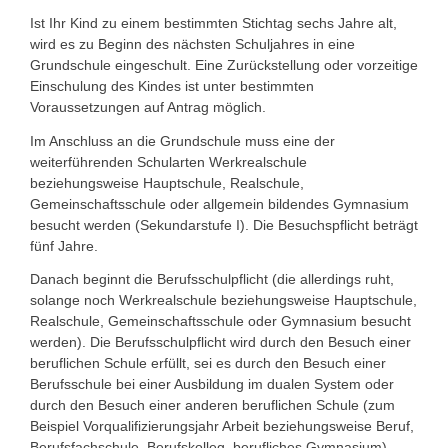
Ist Ihr Kind zu einem bestimmten Stichtag sechs Jahre alt,
wird es zu Beginn des nächsten Schuljahres in eine
Grundschule eingeschult. Eine Zurückstellung oder vorzeitige
Einschulung des Kindes ist unter bestimmten
Voraussetzungen auf Antrag möglich.
Im Anschluss an die Grundschule muss eine der
weiterführenden Schularten Werkrealschule
beziehungsweise Hauptschule, Realschule,
Gemeinschaftsschule oder allgemein bildendes Gymnasium
besucht werden (Sekundarstufe I). Die Besuchspflicht beträgt
fünf Jahre.
Danach beginnt die Berufsschulpflicht (die allerdings ruht,
solange noch Werkrealschule
beziehungsweise
Hauptschule,
Realschule, Gemeinschaftsschule oder Gymnasium besucht
werden). Die Berufsschulpflicht wird durch den Besuch einer
beruflichen Schule erfüllt, sei es durch den Besuch einer
Berufsschule bei einer Ausbildung im dualen System oder
durch den Besuch einer anderen beruflichen Schule (zum
Beispiel Vorqualifizierungsjahr Arbeit
beziehungsweise
Beruf,
Berufsfachschule, Berufskolleg, berufliches Gymnasium).