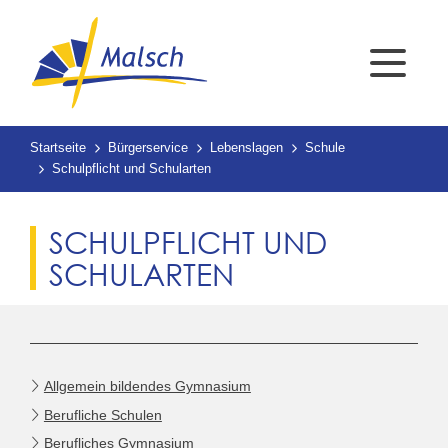
Startseite
Bürgerservice
Lebenslagen
Schule
Schulpflicht und Schularten
SCHULPFLICHT UND
SCHULARTEN
Allgemein bildendes Gymnasium
Berufliche Schulen
Berufliches Gymnasium