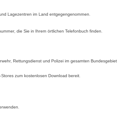
gs- und Lagezentren im Land entgegengenommen.
nummer, die Sie in Ihrem örtlichen Telefonbuch finden.
erwehr, Rettungsdienst und Polizei im gesamten Bundesgebiet
p-Stores zum kostenlosen Download bereit.
verwenden.