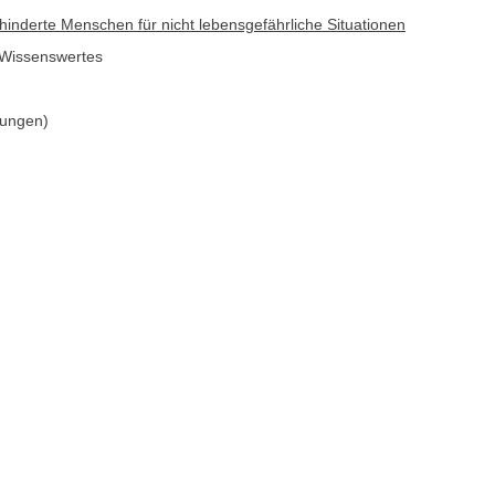
hinderte Menschen für nicht lebensgefährliche Situationen
 Wissenswertes
gungen)