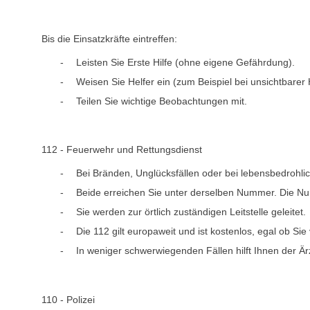
Bis die Einsatzkräfte eintreffen:
Leisten Sie Erste Hilfe (ohne eigene Gefährdung).
Weisen Sie Helfer ein (zum Beispiel bei unsichtbare
Teilen Sie wichtige Beobachtungen mit.
112 - Feuerwehr und Rettungsdienst
Bei Bränden, Unglücksfällen oder bei lebensbedrohli
Beide erreichen Sie unter derselben Nummer. Die Nu
Sie werden zur örtlich zuständigen Leitstelle geleitet.
Die 112 gilt europaweit und ist kostenlos, egal ob Si
In weniger schwerwiegenden Fällen hilft Ihnen der Ärz
110 - Polizei