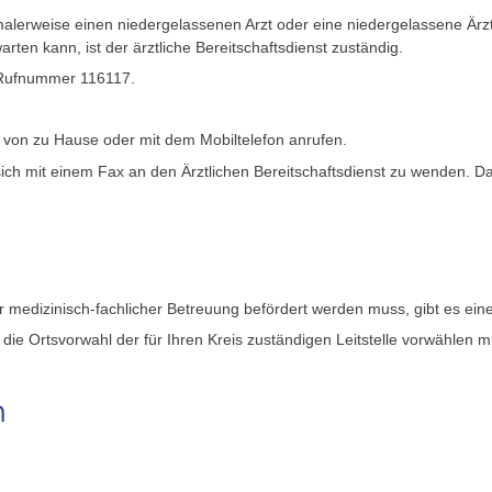
malerweise einen niedergelassenen Arzt oder eine niedergelassene Ärz
ten kann, ist der ärztliche Bereitschaftsdienst zuständig.
n Rufnummer 116117.
ie von zu Hause oder mit dem Mobiltelefon anrufen.
ch mit einem Fax an den Ärztlichen Bereitschaftsdienst zu wenden. Daz
er medizinisch-fachlicher Betreuung befördert werden muss, gibt es e
die Ortsvorwahl der für Ihren Kreis zuständigen Leitstelle vorwählen 
n