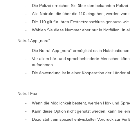
Die Polizei erreichen Sie über den bekannten Polizei-
Alle Notrufe, die über die 110 eingehen, werden vo
Die 110 gilt für Ihren Festnetzanschluss genauso wie f
Wählen Sie diese Nummer aber nur in Notfällen. In all
Notruf-App „nora“
Die Notruf-App „nora“ ermöglicht es in Notsituatione
Vor allem hör- und sprachbehinderte Menschen könne
aufnehmen.
Die Anwendung ist in einer Kooperation der Länder a
Notruf-Fax
Wenn die Möglichkeit besteht, werden Hör- und Sprac
Kann diese Option nicht genutzt werden, kann bei ei
Dazu steht ein speziell entwickelter Vordruck zur Ver