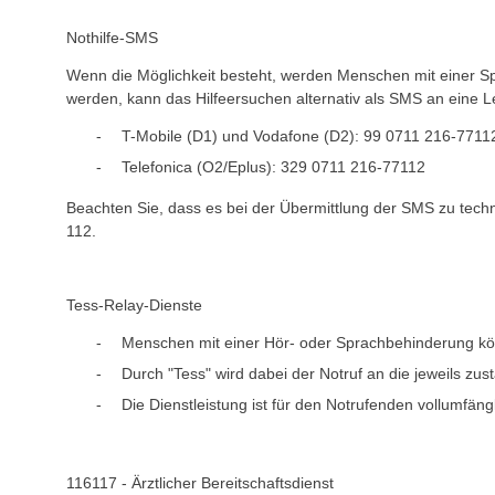
Nothilfe-SMS
Wenn die Möglichkeit besteht, werden Menschen mit einer Sp
werden, kann das Hilfeersuchen alternativ als SMS an eine Le
T-Mobile (D1) und Vodafone (D2): 99 0711 216-7711
Telefonica (O2/Eplus): 329 0711 216-77112
Beachten Sie, dass es bei der Übermittlung der SMS zu tech
112.
Tess-Relay-Dienste
Menschen mit einer Hör- oder Sprachbehinderung kön
Durch "Tess" wird dabei der Notruf an die jeweils zu
Die Dienstleistung ist für den Notrufenden vollumfäng
116117 - Ärztlicher Bereitschaftsdienst