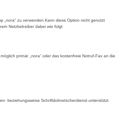
pp „nora“ zu verwenden.Kann diese Option nicht genutzt
rem Netzbetreiber dabei wie folgt:
öglich primär „nora“ oder das kostenfreie Notruf-Fax an die
den- beziehungsweise Schriftdolmetscherdienst unterstützt.