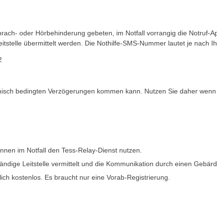
rach- oder Hörbehinderung gebeten, im Notfall vorrangig die Notruf-A
itstelle übermittelt werden. Die Nothilfe-SMS-Nummer lautet je nach Ih
2
nisch bedingten Verzögerungen kommen kann. Nutzen Sie daher wenn m
nen im Notfall den Tess-Relay-Dienst nutzen.
ständige Leitstelle vermittelt und die Kommunikation durch einen Gebär
lich kostenlos. Es braucht nur eine Vorab-Registrierung.