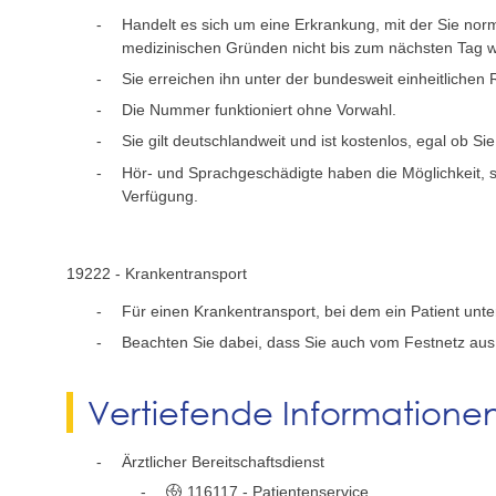
Handelt es sich um eine Erkrankung, mit der Sie nor
medizinischen Gründen nicht bis zum nächsten Tag war
Sie erreichen ihn unter der bundesweit einheitliche
Die Nummer funktioniert ohne Vorwahl.
Sie gilt deutschlandweit und ist kostenlos, egal ob S
Hör- und Sprachgeschädigte haben die Möglichkeit, si
Verfügung.
19222 - Krankentransport
Für einen Krankentransport, bei dem ein Patient unt
Beachten Sie dabei, dass Sie auch vom Festnetz aus 
Vertiefende Informatione
Ärztlicher Bereitschaftsdienst
116117 - Patientenservice