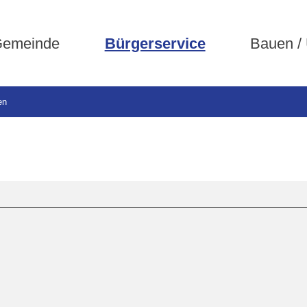
emeinde
Bürgerservice
Bauen /
en