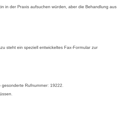
tin in der Praxis aufsuchen würden, aber die Behandlung aus
u steht ein speziell entwickeltes Fax-Formular zur
ine gesonderte Rufnummer: 19222.
müssen.