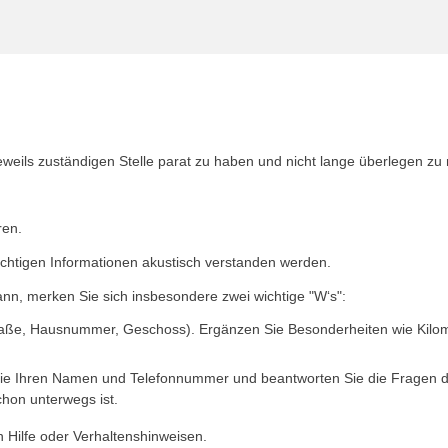
jeweils zuständigen Stelle parat zu haben und nicht lange überlegen zu
ren.
wichtigen Informationen akustisch verstanden werden.
kann, merken Sie sich insbesondere zwei wichtige "W‘s":
raße, Hausnummer, Geschoss). Ergänzen Sie Besonderheiten wie Kilo
ie Ihren Namen und Telefonnummer und beantworten Sie die Fragen der 
chon unterwegs ist.
en Hilfe oder Verhaltenshinweisen.