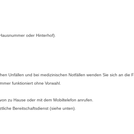
r Hausnummer oder Hinterhof).
chen Unfällen und bei medizinischen Notfällen wenden Sie sich an di
mmer funktioniert ohne Vorwahl.
e von zu Hause oder mit dem Mobiltelefon anrufen.
tliche Bereitschaftsdienst (siehe unten).