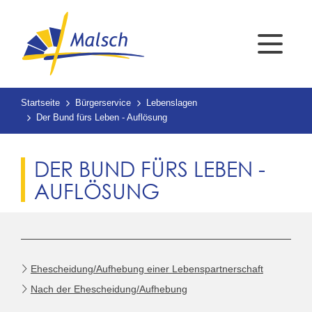
Startseite
Bürgerservice
Lebenslagen
Der Bund fürs Leben - Auflösung
DER BUND FÜRS LEBEN -
AUFLÖSUNG
Ehescheidung/Aufhebung einer Lebenspartnerschaft
Nach der Ehescheidung/Aufhebung