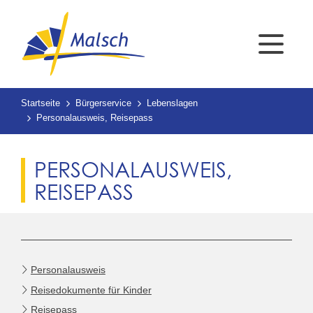
Startseite
Bürgerservice
Lebenslagen
Personalausweis, Reisepass
PERSONALAUSWEIS,
REISEPASS
Personalausweis
Reisedokumente für Kinder
Reisepass