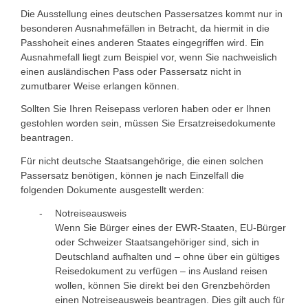
Die Ausstellung eines deutschen Passersatzes kommt nur in
besonderen Ausnahmefällen in Betracht, da hiermit in die
Passhoheit eines anderen Staates eingegriffen wird. Ein
Ausnahmefall liegt zum Beispiel vor, wenn Sie nachweislich
einen ausländischen Pass oder Passersatz nicht in
zumutbarer Weise erlangen können.
Sollten Sie Ihren Reisepass verloren haben oder er Ihnen
gestohlen worden sein, müssen Sie Ersatzreisedokumente
beantragen.
Für nicht deutsche Staatsangehörige, die einen solchen
Passersatz benötigen, können je nach Einzelfall die
folgenden Dokumente ausgestellt werden:
Notreiseausweis
Wenn Sie Bürger eines der EWR-Staaten, EU-Bürger
oder Schweizer Staatsangehöriger sind, sich in
Deutschland aufhalten und – ohne über ein gültiges
Reisedokument zu verfügen – ins Ausland reisen
wollen, können Sie direkt bei den Grenzbehörden
einen Notreiseausweis beantragen. Dies gilt auch für