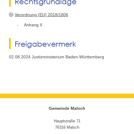
Rechtsgrundlage
Verordnung (EU) 2018/1806
Anhang II
Freigabevermerk
02.08.2024 Justizministerium Baden-Württemberg
Gemeinde Malsch
Hauptstraße 71
76316 Malsch