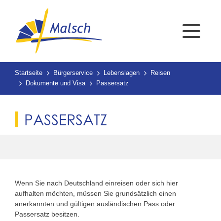
Startseite
Bürgerservice
Lebenslagen
Reisen
Dokumente und Visa
Passersatz
PASSERSATZ
Wenn Sie nach Deutschland einreisen oder sich hier
aufhalten möchten, müssen Sie grundsätzlich einen
anerkannten und gültigen ausländischen Pass oder
Passersatz besitzen.