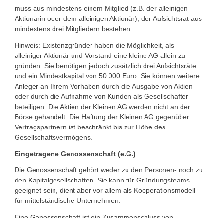
muss aus mindestens einem Mitglied (z.B. der alleinigen
Aktionärin oder dem alleinigen Aktionär), der Aufsichtsrat aus
mindestens drei Mitgliedern bestehen.
Hinweis: Existenzgründer haben die Möglichkeit, als
alleiniger Aktionär und Vorstand eine kleine AG allein zu
gründen. Sie benötigen jedoch zusätzlich drei Aufsichtsräte
und ein Mindestkapital von 50.000 Euro. Sie können weitere
Anleger an Ihrem Vorhaben durch die Ausgabe von Aktien
oder durch die Aufnahme von Kunden als Gesellschafter
beteiligen. Die Aktien der Kleinen AG werden nicht an der
Börse gehandelt. Die Haftung der Kleinen AG gegenüber
Vertragspartnern ist beschränkt bis zur Höhe des
Gesellschaftsvermögens.
Eingetragene Genossenschaft (e.G.)
Die Genossenschaft gehört weder zu den Personen- noch zu
den Kapitalgesellschaften. Sie kann für Gründungsteams
geeignet sein, dient aber vor allem als Kooperationsmodell
für mittelständische Unternehmen.
Eine Genossenschaft ist ein Zusammenschluss von