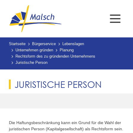
Startseite
Bürgerservice
Lebenslagen
Unternehmen gründen
Planung
Rechtsform des zu gründenden Unternehmens
Juristische Person
JURISTISCHE PERSON
Die Haftungsbeschränkung kann ein Grund für die Wahl der
juristischen Person (Kapitalgesellschaft) als Rechtsform sein.