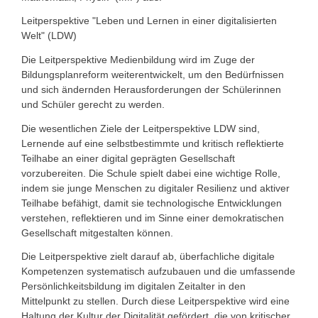
Leitperspektive "Leben und Lernen in einer digitalisierten
Welt" (LDW)
Die Leitperspektive Medienbildung wird im Zuge der
Bildungsplanreform weiterentwickelt, um den Bedürfnissen
und sich ändernden Herausforderungen der Schülerinnen
und Schüler gerecht zu werden.
Die wesentlichen Ziele der Leitperspektive LDW sind,
Lernende auf eine selbstbestimmte und kritisch reflektierte
Teilhabe an einer digital geprägten Gesellschaft
vorzubereiten. Die Schule spielt dabei eine wichtige Rolle,
indem sie junge Menschen zu digitaler Resilienz und aktiver
Teilhabe befähigt, damit sie technologische Entwicklungen
verstehen, reflektieren und im Sinne einer demokratischen
Gesellschaft mitgestalten können.
Die Leitperspektive zielt darauf ab, überfachliche digitale
Kompetenzen systematisch aufzubauen und die umfassende
Persönlichkeitsbildung im digitalen Zeitalter in den
Mittelpunkt zu stellen. Durch diese Leitperspektive wird eine
Haltung der Kultur der Digitalität gefördert, die von kritischer