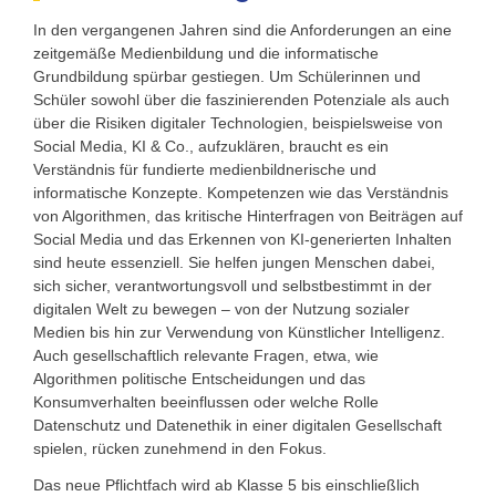
In den vergangenen Jahren sind die Anforderungen an eine
zeitgemäße Medienbildung und die informatische
Grundbildung spürbar gestiegen. Um Schülerinnen und
Schüler sowohl über die faszinierenden Potenziale als auch
über die Risiken digitaler Technologien, beispielsweise von
Social Media, KI & Co., aufzuklären, braucht es ein
Verständnis für fundierte medienbildnerische und
informatische Konzepte. Kompetenzen wie das Verständnis
von Algorithmen, das kritische Hinterfragen von Beiträgen auf
Social Media und das Erkennen von KI-generierten Inhalten
sind heute essenziell. Sie helfen jungen Menschen dabei,
sich sicher, verantwortungsvoll und selbstbestimmt in der
digitalen Welt zu bewegen – von der Nutzung sozialer
Medien bis hin zur Verwendung von Künstlicher Intelligenz.
Auch gesellschaftlich relevante Fragen, etwa, wie
Algorithmen politische Entscheidungen und das
Konsumverhalten beeinflussen oder welche Rolle
Datenschutz und Datenethik in einer digitalen Gesellschaft
spielen, rücken zunehmend in den Fokus.
Das neue Pflichtfach wird ab Klasse 5 bis einschließlich