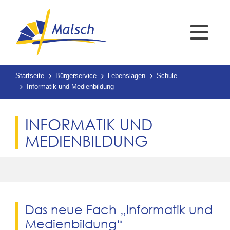
Startseite
Bürgerservice
Lebenslagen
Schule
Informatik und Medienbildung
INFORMATIK UND
MEDIENBILDUNG
Das neue Fach „Informatik und
Medienbildung“