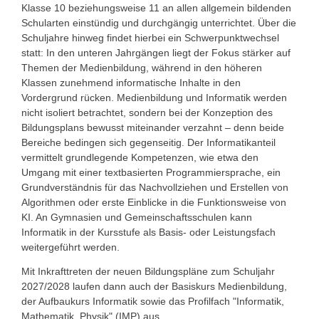
Klasse 10 beziehungsweise 11 an allen allgemein bildenden
Schularten einstündig und durchgängig unterrichtet. Über die
Schuljahre hinweg findet hierbei ein Schwerpunktwechsel
statt: In den unteren Jahrgängen liegt der Fokus stärker auf
Themen der Medienbildung, während in den höheren
Klassen zunehmend informatische Inhalte in den
Vordergrund rücken. Medienbildung und Informatik werden
nicht isoliert betrachtet, sondern bei der Konzeption des
Bildungsplans bewusst miteinander verzahnt – denn beide
Bereiche bedingen sich gegenseitig. Der Informatikanteil
vermittelt grundlegende Kompetenzen, wie etwa den
Umgang mit einer textbasierten Programmiersprache, ein
Grundverständnis für das Nachvollziehen und Erstellen von
Algorithmen oder erste Einblicke in die Funktionsweise von
KI. An Gymnasien und Gemeinschaftsschulen kann
Informatik in der Kursstufe als Basis- oder Leistungsfach
weitergeführt werden.
Mit Inkrafttreten der neuen Bildungspläne zum Schuljahr
2027/2028 laufen dann auch der Basiskurs Medienbildung,
der Aufbaukurs Informatik sowie das Profilfach
"Informatik,
Mathematik, Physik" (IMP) aus.