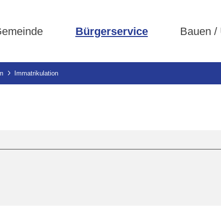
emeinde
Bürgerservice
Bauen /
um
Immatrikulation