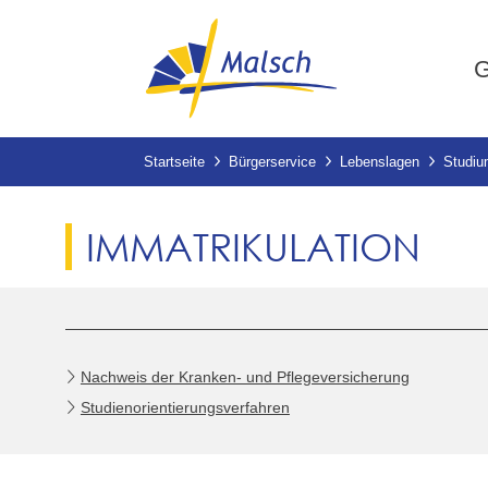
G
Startseite
Bürgerservice
Lebenslagen
Studi
IMMATRIKULATION
Nachweis der Kranken- und Pflegeversicherung
Studienorientierungsverfahren