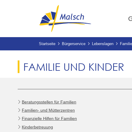
G
Startseite
Bürgerservice
Lebenslagen
Famili
FAMILIE UND KINDER
Beratungsstellen für Familien
Familien- und Mütterzentren
Finanzielle Hilfen für Familien
Kinderbetreuung