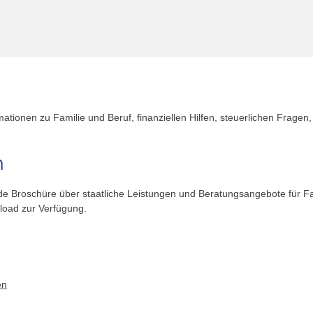
mationen zu Familie und Beruf, finanziellen Hilfen, steuerlichen Fragen
n
nde Broschüre über staatliche Leistungen und Beratungsangebote für F
load zur Verfügung.
en