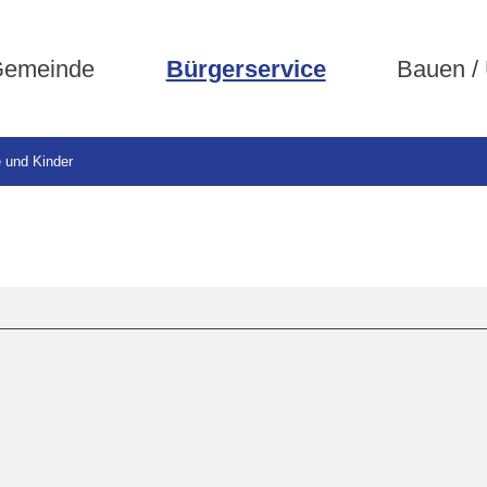
emeinde
Bürgerservice
Bauen /
e und Kinder