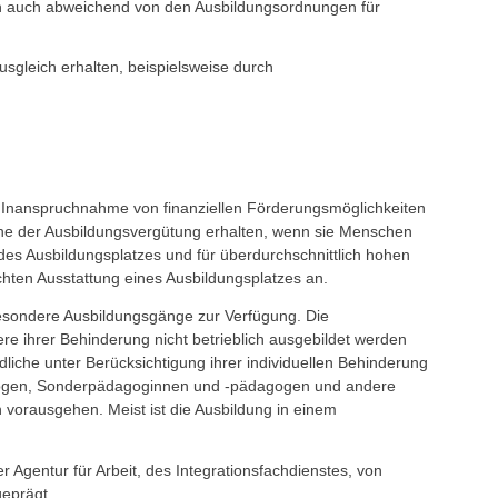
nn auch abweichend von den Ausbildungsordnungen für
sgleich erhalten, beispielsweise durch
zur Inanspruchnahme von finanziellen Förderungsmöglichkeiten
öhe der Ausbildungsvergütung erhalten, wenn sie Menschen
des Ausbildungsplatzes und für überdurchschnittlich hohen
ten Ausstattung eines Ausbildungsplatzes an.
besondere Ausbildungsgänge zur Verfügung. Die
re ihrer Behinderung nicht betrieblich ausgebildet werden
iche unter Berücksichtigung ihrer individuellen Behinderung
ologen, Sonderpädagoginnen und -pädagogen und andere
orausgehen. Meist ist die Ausbildung in einem
gentur für Arbeit, des Integrationsfachdienstes, von
geprägt.