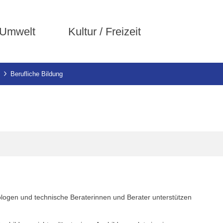
 Umwelt
Kultur / Freizeit
Berufliche Bildung
hologen und technische Beraterinnen und Berater unterstützen