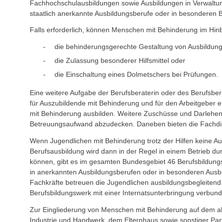
Fachhochschulausbildungen sowie Ausbildungen in Verwaltun
staatlich anerkannte Ausbildungsberufe oder in besonderen 
Falls erforderlich, können Menschen mit Behinderung im Hinb
die behinderungsgerechte Gestaltung von Ausbildung
die Zulassung besonderer Hilfsmittel oder
die Einschaltung eines Dolmetschers bei Prüfungen.
Eine weitere Aufgabe der Berufsberaterin oder des Berufsber
für Auszubildende mit Behinderung und für den Arbeitgeber 
mit Behinderung ausbilden. Weitere Zuschüsse und Darlehen 
Betreuungsaufwand abzudecken. Daneben bieten die Fachdien
Wenn Jugendlichen mit Behinderung trotz der Hilfen keine A
Berufsausbildung wird dann in der Regel in einem Betrieb du
können, gibt es im gesamten Bundesgebiet 46 Berufsbildungsw
in anerkannten Ausbildungsberufen oder in besonderen Aus
Fachkräfte betreuen die Jugendlichen ausbildungsbegleiten
Berufsbildungswerk mit einer Internatsunterbringung verbun
Zur Eingliederung von Menschen mit Behinderung auf dem all
Industrie und Handwerk, dem Elternhaus sowie sonstiger Partn