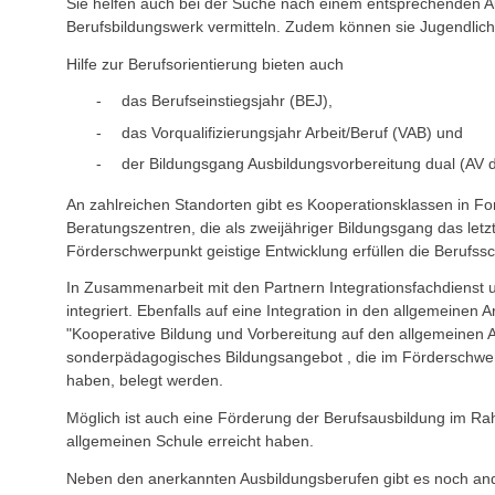
Sie helfen auch bei der Suche nach einem entsprechenden Aus
Berufsbildungswerk vermitteln. Zudem können sie Jugendlich
Hilfe zur Berufsorientierung bieten auch
das Berufseinstiegsjahr (BEJ),
das Vorqualifizierungsjahr Arbeit/Beruf (VAB) und
der Bildungsgang Ausbildungsvorbereitung dual (AV d
An zahlreichen Standorten gibt es Kooperationsklassen in 
Beratungszentren, die als zweijähriger Bildungsgang das le
Förderschwerpunkt geistige Entwicklung erfüllen die Berufssch
In Zusammenarbeit mit den Partnern Integrationsfachdienst 
integriert. Ebenfalls auf eine Integration in den allgemeine
"Kooperative Bildung und Vorbereitung auf den allgemeinen 
sonderpädagogisches Bildungsangebot , die im Förderschwerp
haben, belegt werden.
Möglich ist auch eine Förderung der Berufsausbildung im R
allgemeinen Schule erreicht haben.
Neben den anerkannten Ausbildungsberufen gibt es noch and