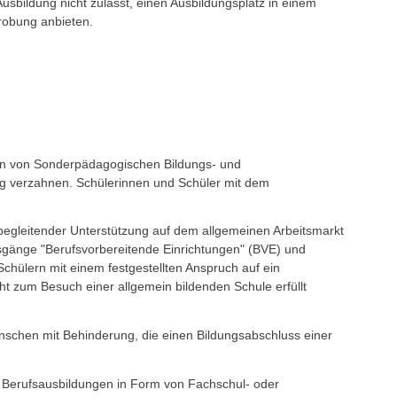
sbildung nicht zulässt, einen Ausbildungsplatz in einem
robung anbieten.
ten von Sonderpädagogischen Bildungs- und
ang verzahnen. Schülerinnen und Schüler mit dem
begleitender Unterstützung auf dem allgemeinen Arbeitsmarkt
ungsgänge "Berufsvorbereitende Einrichtungen" (BVE) und
chülern mit einem festgestellten Anspruch auf ein
t zum Besuch einer allgemein bildenden Schule erfüllt
schen mit Behinderung, die einen Bildungsabschluss einer
 Berufsausbildungen in Form von Fachschul- oder