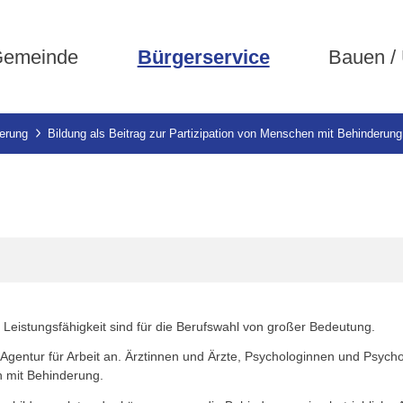
emeinde
Bürgerservice
Bauen /
erung
Bildung als Beitrag zur Partizipation von Menschen mit Behinderung
eistungsfähigkeit sind für die Berufswahl von großer Bedeutung.
r Agentur für Arbeit an. Ärztinnen und Ärzte, Psychologinnen und Psyc
n mit Behinderung.