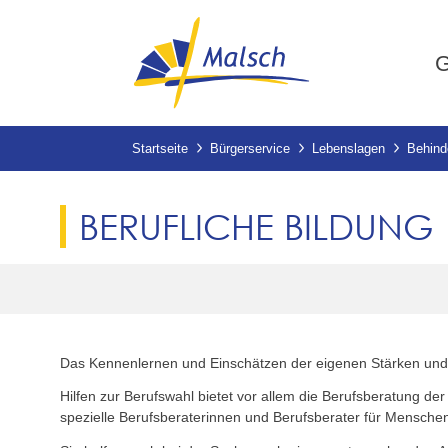
G
Startseite
Bürgerservice
Lebenslagen
Behind
BERUFLICHE BILDUNG
Das Kennenlernen und Einschätzen der eigenen Stärken und L
Hilfen zur Berufswahl bietet vor allem die Berufsberatung de
spezielle Berufsberaterinnen und Berufsberater für Mensche