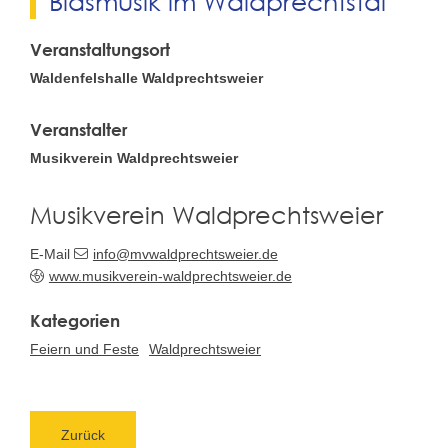
Blasmusik im Waldprechtstal
Veranstaltungsort
Waldenfelshalle Waldprechtsweier
Veranstalter
Musikverein Waldprechtsweier
Musikverein Waldprechtsweier
E-Mail
info@mvwaldprechtsweier.de
www.musikverein-waldprechtsweier.de
Feiern und Feste
Waldprechtsweier
Zurück