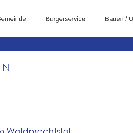
emeinde
Bürgerservice
Bauen / 
EN
m Waldprechtstal