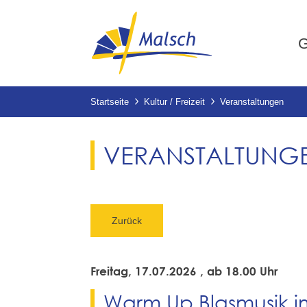
G
Startseite
Kultur / Freizeit
Veranstaltungen
VERANSTALTUNG
Zurück
Freitag, 17.07.2026
, ab 18.00 Uhr
Warm Up Blasmusik i