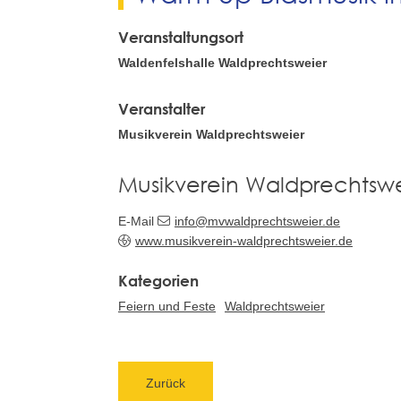
Veranstaltungsort
Waldenfelshalle Waldprechtsweier
Veranstalter
Musikverein Waldprechtsweier
Musikverein Waldprechtswe
E-Mail
info@mvwaldprechtsweier.de
www.musikverein-waldprechtsweier.de
Feiern und Feste
Waldprechtsweier
Zurück