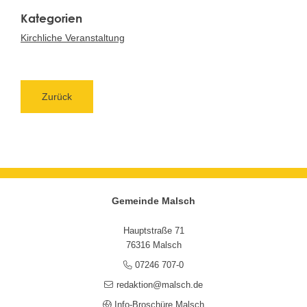
Kirchliche Veranstaltung
Zurück
Gemeinde Malsch
Hauptstraße 71
76316 Malsch
07246 707-0
redaktion@malsch.de
Info-Broschüre Malsch