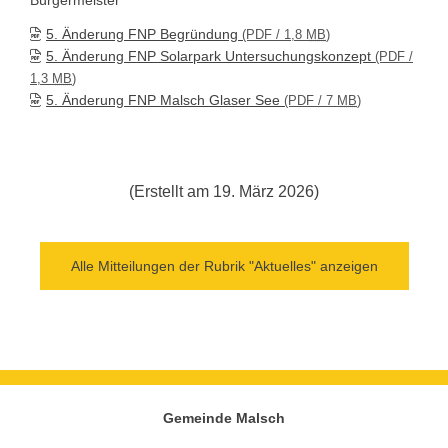
Bürgermeister
5. Änderung FNP Begründung
(PDF / 1,8
MB
)
5. Änderung FNP Solarpark Untersuchungskonzept
(PDF /
1,3
MB
)
5. Änderung FNP Malsch Glaser See
(PDF / 7
MB
)
(Erstellt am 19. März 2026)
Alle Mitteilungen der Rubrik "Aktuelles" anzeigen
Gemeinde Malsch