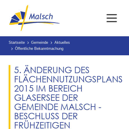
Startseite
Gemeinde
Aktuelles
Öffentliche Bekanntmachung
5. ÄNDERUNG DES
FLÄCHENNUTZUNGSPLANS
2015 IM BEREICH
GLASERSEE DER
GEMEINDE MALSCH -
BESCHLUSS DER
FRÜHZEITIGEN