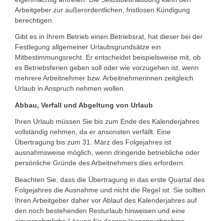
Arbeitgeber zur außerordentlichen, fristlosen Kündigung
berechtigen.
Gibt es in Ihrem Betrieb einen Betriebsrat, hat dieser bei der
Festlegung allgemeiner Urlaubsgrundsätze ein
Mitbestimmungsrecht. Er entscheidet beispielsweise mit, ob
es Betriebsferien geben soll oder wie vorzugehen ist, wenn
mehrere Arbeitnehmer bzw. Arbeitnehmerinnen zeitgleich
Urlaub in Anspruch nehmen wollen.
Abbau, Verfall und Abgeltung von Urlaub
Ihren Urlaub müssen Sie bis zum Ende des Kalenderjahres
vollständig nehmen, da er ansonsten verfällt. Eine
Übertragung bis zum 31. März des Folgejahres ist
ausnahmsweise möglich, wenn dringende betriebliche oder
persönliche Gründe des Arbeitnehmers dies erfordern.
Beachten Sie, dass die Übertragung in das erste Quartal des
Folgejahres die Ausnahme und nicht die Regel ist. Sie sollten
Ihren Arbeitgeber daher vor Ablauf des Kalenderjahres auf
den noch bestehenden Resturlaub hinweisen und eine
einvernehmliche Lösung für dessen Inanspruchnahme