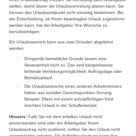
stellen, damit dieser die Urlaubsvertretung planen kann. Sie
können den Urlaubszeitpunkt nicht einseitig bestimmen. Bei
der Entscheidung, ob Ihrem beantragten Urlaub zugestimmt
werden kann, hat der Arbeitgeber Ihre Wünsche zu
berücksichtigen.
Ein Urlaubswunsch kann aus zwei Gründen abgelehnt
werden:
Dringende betriebliche Gründe lassen eine
Abwesenheit nicht zu. Das sind beispielsweise
fehlende Vertretungsmöglichkeit, Auftragslage oder
Betriebsablauf.
Die Urlaubswünsche eines anderen Arbeitnehmers
haben aus sozialen Gesichtspunkten Vorrang.
Beispiel: Eltern mit einem schulpflichtigen Kind
möchten Urlaub in der Schulferienzeit.
Hinweis:
Falls Sie mit dem erteilten Urlaub nicht
einverstanden sind oder der Arbeitgeber Ihrem
Urlaubsantrag nicht zustimmt, sollten Sie den Urlaub nicht
eigenmächtig antreten. Die Selbstbeurlaubung kann den