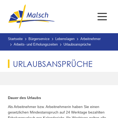
Startseite
Bürgerservice
Lebenslagen
Arbeitnehmer
Arbeits- und Erholungszeiten
Urlaubsansprüche
URLAUBSANSPRÜCHE
Dauer des Urlaubs
Als Arbeitnehmer bzw. Arbeitnehmerin haben Sie einen
gesetzlichen Mindestanspruch auf 24 Werktage bezahlten
Erholungsurlaub pro Kalenderjahr. Als Werktage gelten alle