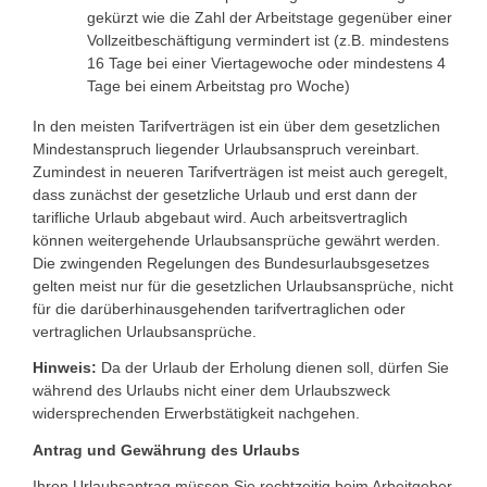
gekürzt wie die Zahl der Arbeitstage gegenüber einer
Vollzeitbeschäftigung vermindert ist (z.B. mindestens
16 Tage bei einer Viertagewoche oder mindestens 4
Tage bei einem Arbeitstag pro Woche)
In den meisten Tarifverträgen ist ein über dem gesetzlichen
Mindestanspruch liegender Urlaubsanspruch vereinbart.
Zumindest in neueren Tarifverträgen ist meist auch geregelt,
dass zunächst der gesetzliche Urlaub und erst dann der
tarifliche Urlaub abgebaut wird. Auch arbeitsvertraglich
können weitergehende Urlaubsansprüche gewährt werden.
Die zwingenden Regelungen des Bundesurlaubsgesetzes
gelten meist nur für die gesetzlichen Urlaubsansprüche, nicht
für die darüberhinausgehenden tarifvertraglichen oder
vertraglichen Urlaubsansprüche.
Hinweis:
Da der Urlaub der Erholung dienen soll, dürfen Sie
während des Urlaubs nicht einer dem Urlaubszweck
widersprechenden Erwerbstätigkeit nachgehen.
Antrag und Gewährung des Urlaubs
Ihren Urlaubsantrag müssen Sie rechtzeitig beim Arbeitgeber