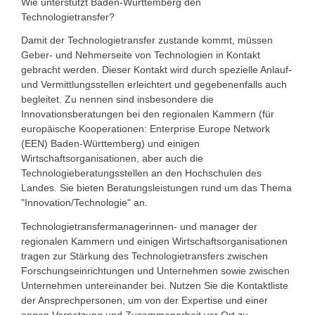
Wie unterstützt Baden-Württemberg den
Technologietransfer?
Damit der Technologietransfer zustande kommt, müssen
Geber- und Nehmerseite von Technologien in Kontakt
gebracht werden. Dieser Kontakt wird durch spezielle Anlauf-
und Vermittlungsstellen erleichtert und gegebenenfalls auch
begleitet. Zu nennen sind insbesondere die
Innovationsberatungen bei den regionalen Kammern (für
europäische Kooperationen: Enterprise Europe Network
(EEN) Baden-Württemberg) und einigen
Wirtschaftsorganisationen, aber auch die
Technologieberatungsstellen an den Hochschulen des
Landes. Sie bieten Beratungsleistungen rund um das Thema
"Innovation/Technologie" an.
Technologietransfermanagerinnen- und manager der
regionalen Kammern und einigen Wirtschaftsorganisationen
tragen zur Stärkung des Technologietransfers zwischen
Forschungseinrichtungen und Unternehmen sowie zwischen
Unternehmen untereinander bei. Nutzen Sie die Kontaktliste
der Ansprechpersonen, um von der Expertise und einer
engen Vernetzung und Zusammenarbeit vor Ort zu