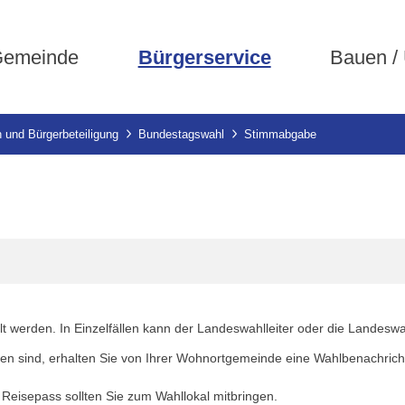
emeinde
Bürgerservice
Bauen /
 und Bürgerbeteiligung
Bundestagswahl
Stimmabgabe
 werden. In Einzelfällen kann der Landeswahlleiter oder die Landeswahl
n sind, erhalten Sie von Ihrer Wohnortgemeinde eine Wahlbenachrichti
Reisepass sollten Sie zum Wahllokal mitbringen.