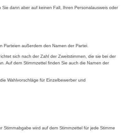
 Sie dann aber auf keinen Fall, Ihren Personalausweis oder
on Parteien außerdem den Namen der Partei.
chtet sich nach der Zahl der Zweitstimmen, die sie bei der
 an. Auf dem Stimmzettel finden Sie auch die Namen der
 die Wahlvorschläge für Einzelbewerber und
er Stimmabgabe wird auf dem Stimmzettel für jede Stimme