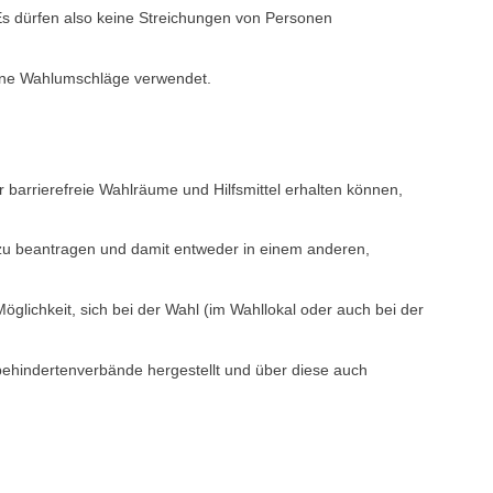
 Es dürfen also keine Streichungen von Personen
eine Wahlumschläge verwendet.
r barrierefreie Wahlräume und Hilfsmittel erhalten können,
n zu beantragen und damit entweder in einem anderen,
öglichkeit, sich bei der Wahl (im Wahllokal oder auch bei der
ehindertenverbände hergestellt und über diese auch