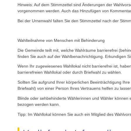
Hinweis: Auf dem Stimmzettel sind Änderungen der Wahlvorsch
vorgenommen werden. Auch das Hinzufügen von Kommentaren 
Bei der Urnenwahl falten Sie den Stimmzettel nach der Sti
Wahlteilnahme von Menschen mit Behinderung
Die Gemeinde teilt mit, welche Wahlräume barrierefrei (behind
finden Sie auch auf der Wahlbenachrichtigung. Erkundigen Sie
Wenn Ihr zugewiesenes Wahllokal nicht barrierefrei ist, hab
barrierefreien Wahllokal oder durch Briefwahl zu wählen.
Sollten Sie aufgrund Ihrer körperlichen Beeinträchtigung Ihre
Briefwahl) von einer Person Ihres Vertrauens helfen zu lasse
Blinde oder sehbehinderte Wählerinnen und Wähler können e
bezogen werden kann.
Tipp: Im Wahllokal können Sie auch ein Mitglied des Wahlvors