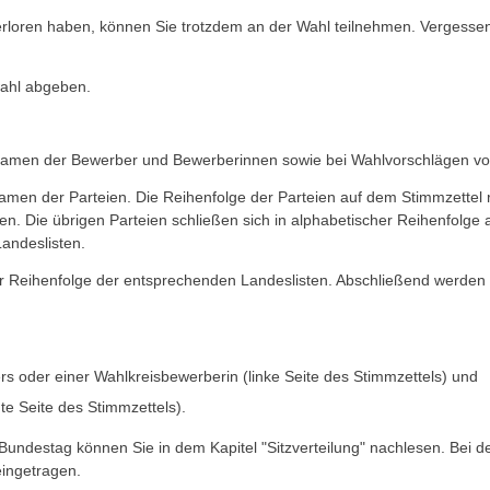
erloren haben, können Sie trotzdem an der Wahl teilnehmen. Vergessen
wahl abgeben.
ie Namen der Bewerber und Bewerberinnen sowie bei Wahlvorschlägen v
amen der Parteien. Die Reihenfolge der Parteien auf dem Stimmzettel ri
en. Die übrigen Parteien schließen sich in alphabetischer Reihenfolge
andeslisten.
der Reihenfolge der entsprechenden Landeslisten. Abschließend werden
rs oder einer Wahlkreisbewerberin (linke Seite des Stimmzettels) und
te Seite des Stimmzettels).
ndestag können Sie in dem Kapitel "Sitzverteilung" nachlesen. Bei d
eingetragen.