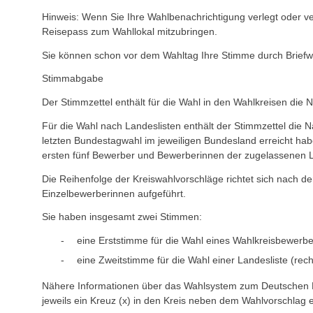
Hinweis: Wenn Sie Ihre Wahlbenachrichtigung verlegt oder v
Reisepass zum Wahllokal mitzubringen.
Sie können schon vor dem Wahltag Ihre Stimme durch Brief
Stimmabgabe
Der Stimmzettel enthält für die Wahl in den Wahlkreisen d
Für die Wahl nach Landeslisten enthält der Stimmzettel die N
letzten Bundestagwahl im jeweiligen Bundesland erreicht hab
ersten fünf Bewerber und Bewerberinnen der zugelassenen L
Die Reihenfolge der Kreiswahlvorschläge richtet sich nach 
Einzelbewerberinnen aufgeführt.
Sie haben insgesamt zwei Stimmen:
eine Erststimme für die Wahl eines Wahlkreisbewerbe
eine Zweitstimme für die Wahl einer Landesliste (rech
Nähere Informationen über das Wahlsystem zum Deutschen Bu
jeweils ein Kreuz (x) in den Kreis neben dem Wahlvorschlag 