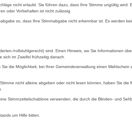
läge nicht erlaubt. Sie führen dazu, dass Ihre Stimme ungültig wird.
oder Vorbehalten ist nicht zulässig.
mmabgabe so, dass Ihre Stimmabgabe nicht erkennbar ist. Es werden k
erten-/rollstuhlgerecht) sind. Einen Hinweis, wo Sie Informationen übe
 sich im Zweifel frühzeitig danach.
en Sie die Möglichkeit, bei Ihrer Gemeindeverwaltung einen Wahlschei
 Stimme nicht alleine abgeben oder nicht lesen können, haben Sie die M
n.
ine Stimmzettelschablone verwenden, die durch die Blinden- und Sehb
tands um Hilfe bitten.