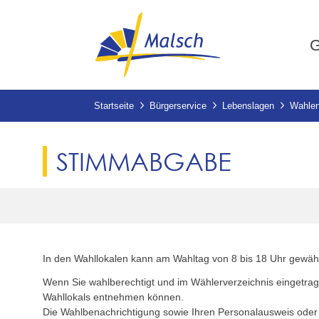
G
Startseite
Bürgerservice
Lebenslagen
Wahlen
STIMMABGABE
In den Wahllokalen kann am Wahltag von 8 bis 18 Uhr gewählt
Wenn Sie wahlberechtigt und im Wählerverzeichnis eingetrage
Wahllokals entnehmen können.
Die Wahlbenachrichtigung sowie Ihren Personalausweis oder 