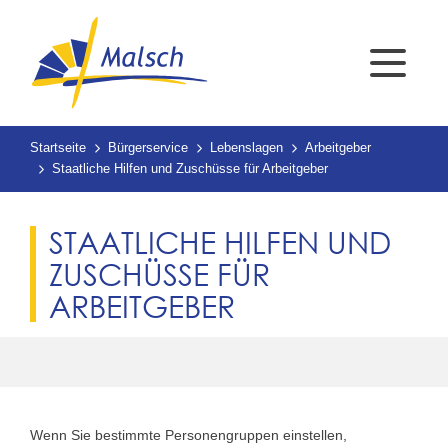
Startseite
Bürgerservice
Lebenslagen
Arbeitgeber
Staatliche Hilfen und Zuschüsse für Arbeitgeber
STAATLICHE HILFEN UND
ZUSCHÜSSE FÜR
ARBEITGEBER
Wenn Sie bestimmte Personengruppen einstellen,