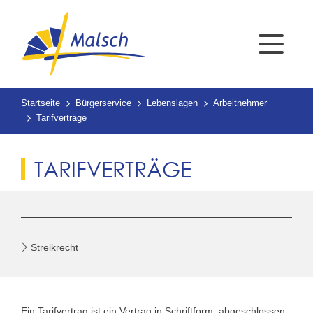
Startseite
Bürgerservice
Lebenslagen
Arbeitnehmer
Tarifverträge
TARIFVERTRÄGE
Streikrecht
Ein Tarifvertrag ist ein Vertrag in Schriftform, abgeschlossen