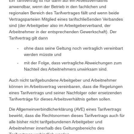
Ein Tarifvertrag ist nur dann auf ein Arbeitsverhältnis
anwendbar, wenn der Betrieb in den fachlichen und
regionalen Bereich des Tarifvertrages fällt und wenn beide
Vertragsparteien Mitglied eines tarifschließenden Verbandes
sind (der Arbeitgeber also im Arbeitgeberverband, der
Arbeitnehmer in der entsprechenden Gewerkschaft). Der
Tarifvertrag gilt dann
ohne dass seine Geltung noch vertraglich vereinbart
werden müsste und
mit der Folge, dass vertragliche Abweichungen zum
Nachteil des Arbeitnehmers unwirksam sind.
Auch nicht tarifgebundene Arbeitgeber und Arbeitnehmer
können im Arbeitsvertrag vereinbaren, dass die Regelungen
eines Tarifvertrags und seiner Nachfolger oder ersetzenden
Tarifverträge für dieses Arbeitsverhältnis gelten sollen.
Die Allgemeinverbindlicherklärung (AVE) eines Tarifvertrags
bewirkt, dass die Rechtsnormen dieses Tarifvertrags auch für
alle bisher nicht tarifgebundenen Arbeitgeber und
Arbeitnehmer innerhalb des Geltungsbereichs des