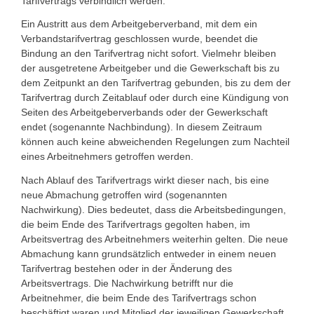
Tarifvertrags verbindlich werden.
Ein Austritt aus dem Arbeitgeberverband, mit dem ein
Verbandstarifvertrag geschlossen wurde, beendet die
Bindung an den Tarifvertrag nicht sofort. Vielmehr bleiben
der ausgetretene Arbeitgeber und die Gewerkschaft bis zu
dem Zeitpunkt an den Tarifvertrag gebunden, bis zu dem der
Tarifvertrag durch Zeitablauf oder durch eine Kündigung von
Seiten des Arbeitgeberverbands oder der Gewerkschaft
endet (sogenannte Nachbindung). In diesem Zeitraum
können auch keine abweichenden Regelungen zum Nachteil
eines Arbeitnehmers getroffen werden.
Nach Ablauf des Tarifvertrags wirkt dieser nach, bis eine
neue Abmachung getroffen wird (sogenannten
Nachwirkung). Dies bedeutet, dass die Arbeitsbedingungen,
die beim Ende des Tarifvertrags gegolten haben, im
Arbeitsvertrag des Arbeitnehmers weiterhin gelten. Die neue
Abmachung kann grundsätzlich entweder in einem neuen
Tarifvertrag bestehen oder in der Änderung des
Arbeitsvertrags. Die Nachwirkung betrifft nur die
Arbeitnehmer, die beim Ende des Tarifvertrags schon
beschäftigt waren und Mitglied der jeweiligen Gewerkschaft